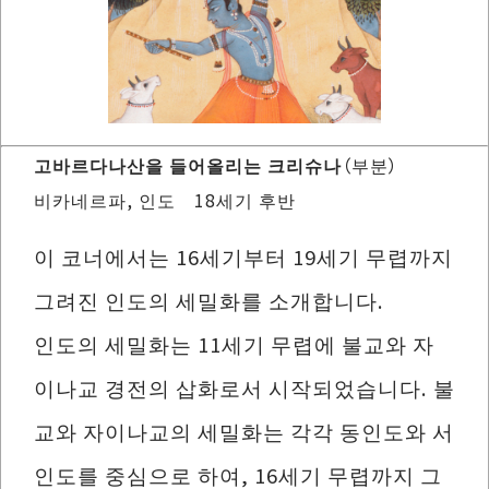
고바르다나산을 들어올리는 크리슈나
（부분）
비카네르파, 인도 18세기 후반
이 코너에서는 16세기부터 19세기 무렵까지
그려진 인도의 세밀화를 소개합니다.
인도의 세밀화는 11세기 무렵에 불교와 자
이나교 경전의 삽화로서 시작되었습니다. 불
교와 자이나교의 세밀화는 각각 동인도와 서
인도를 중심으로 하여, 16세기 무렵까지 그