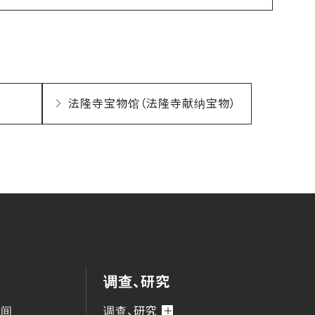
法隆寺宝物馆（法隆寺献纳宝物）
调查、研究
时间
调查、研究