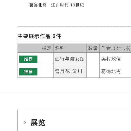
葛饰北斋 江户时代 19世纪
主要展示作品 2件
指定
名称
数量
作者、出土、
西行与游女图
奥村政信
推荐
雪月花：淀川
葛饰北斋
推荐
展览