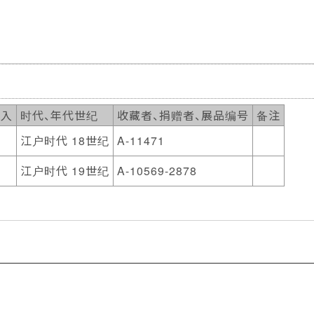
传入
时代、年代世纪
收藏者、捐赠者、展品编号
备注
江户时代 18世纪
A-11471
江户时代 19世纪
A-10569-2878