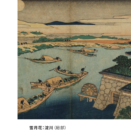
雪月花：淀川
（局部）