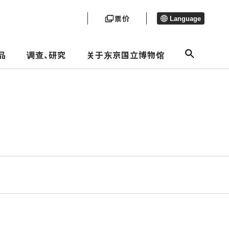
票价
Language
品
调查、研究
关于东京国立博物馆