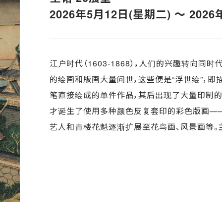
2026年5月12日(星期二) ～ 202
江户时代（1603-1868），人们的兴趣转向
的绘画和版画大量问世，这些便是“浮世绘”，
笔直接绘成的单件作品，其后出现了大量印制的
才诞生了使用多种颜色反复套印的彩色版画—
艺人和青楼花魁逐渐扩展至花鸟画、风景画等。