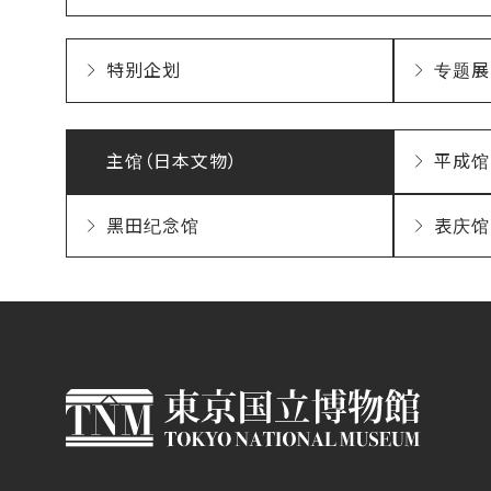
特别企划
专题展
主馆（日本文物）
平成馆
黑田纪念馆
表庆馆