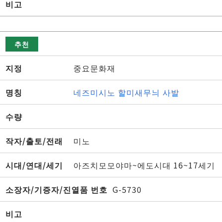
비고
추천
지정
중요문화재
명칭
네즈미시노 할미새무늬 사발
수량
작자/출토/전래
미노
시대/연대/세기
아즈치모모야마~에도시대 16~17세기
소장자/기증자/진열품 번호
G-5730
비고