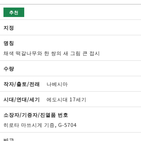
추천
지정
명칭
채색 떡갈나무와 한 쌍의 새 그림 큰 접시
수량
작자/출토/전래
나베시마
시대/연대/세기
에도시대 17세기
소장자/기증자/진열품 번호
히로타 마쓰시게 기증, G-5704
비고