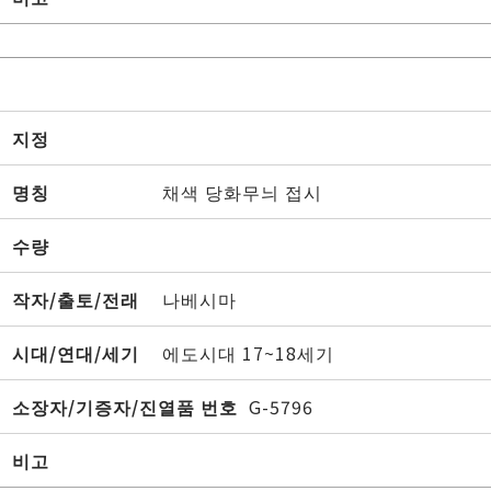
지정
명칭
채색 당화무늬 접시
수량
작자/출토/전래
나베시마
시대/연대/세기
에도시대 17~18세기
소장자/기증자/진열품 번호
G-5796
비고