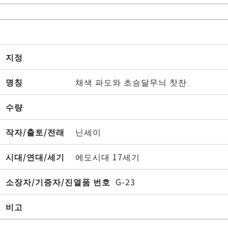
지정
명칭
채색 파도와 초승달무늬 찻잔
수량
작자/출토/전래
닌세이
시대/연대/세기
에도시대 17세기
소장자/기증자/진열품 번호
G-23
비고