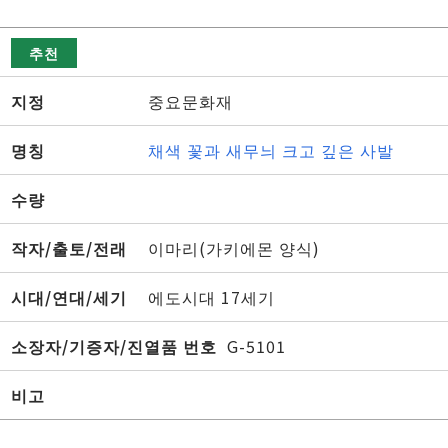
추천
지정
중요문화재
명칭
채색 꽃과 새무늬 크고 깊은 사발
수량
작자/출토/전래
이마리(가키에몬 양식)
시대/연대/세기
에도시대 17세기
소장자/기증자/진열품 번호
G-5101
비고