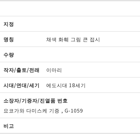
지정
명칭
채색 화훼 그림 큰 접시
수량
작자/출토/전래
이마리
시대/연대/세기
에도시대 18세기
소장자/기증자/진열품 번호
요코가와 다미스케 기증 , G-1059
비고