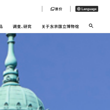
票价
Language
品
调查、研究
关于东京国立博物馆