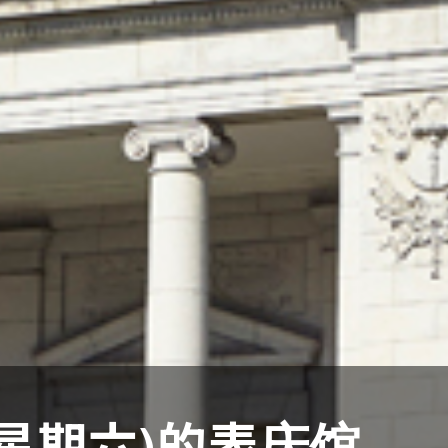
日(星期六)的表庆馆