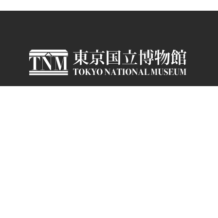
邮编：110-8712 东京都台东区上野公园13-
9
电话号码介绍
YouTube