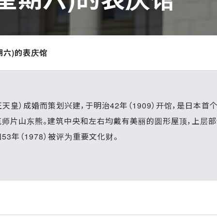
星期六)的表庆馆
正天皇）成婚而策划兴建，于明治42年（1909）开馆，是日本
筑师片山东熊。建筑中央和左右均戴有美丽的圆形屋顶，上层
3年（1978）被评为重要文化财。