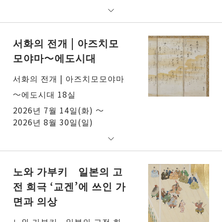
서화의 전개 | 아즈치모
모야마～에도시대
서화의 전개 | 아즈치모모야마
～에도시대 18실
2026년 7월 14일(화) ～
2026년 8월 30일(일)
노와 가부키 일본의 고
전 희극 ‘교겐’에 쓰인 가
면과 의상
노와 가부키 일본의 고전 희