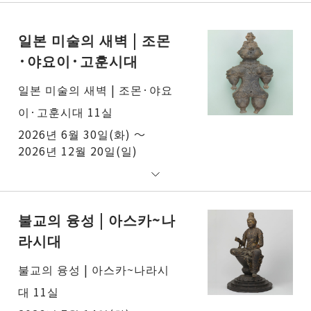
일본 미술의 새벽 | 조몬
·야요이·고훈시대
일본 미술의 새벽 | 조몬·야요
이·고훈시대 11실
2026년 6월 30일(화) ～
2026년 12월 20일(일)
불교의 융성 | 아스카~나
라시대
불교의 융성 | 아스카~나라시
대 11실