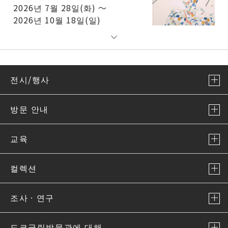
2026년 7월 28일(화) ～
2026년 10월 18일(일)
전시/행사
방문 안내
교육
컬렉션
조사ㆍ연구
도쿄국립박물관에 대해