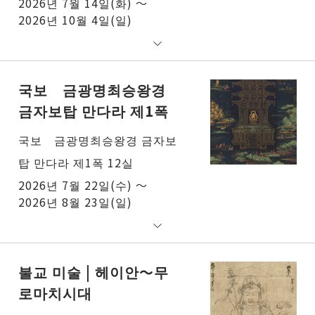
2026년 7월 14일(화) ～
2026년 10월 4일(일)
국보 금광명최승왕경
금자보탑 만다라 제1폭
국보 금광명최승왕경 금자보
탑 만다라 제1폭 12실
2026년 7월 22일(수) ～
2026년 8월 23일(일)
불교 미술 | 헤이안～무
로마치시대