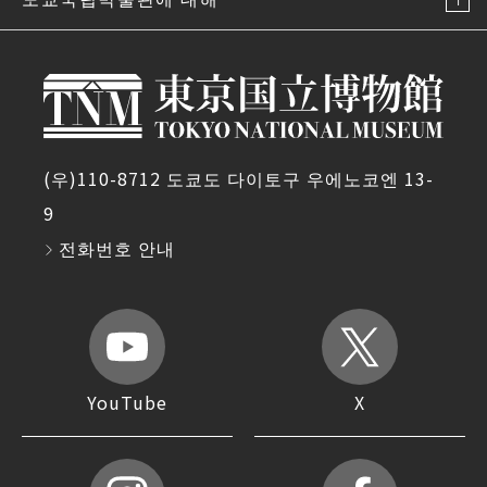
(우)110-8712 도쿄도 다이토구 우에노코엔 13-
9
전화번호 안내
YouTube
X