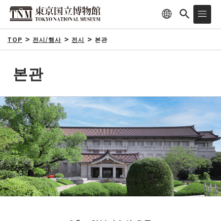
TOP
전시/행사
전시
본관
본관