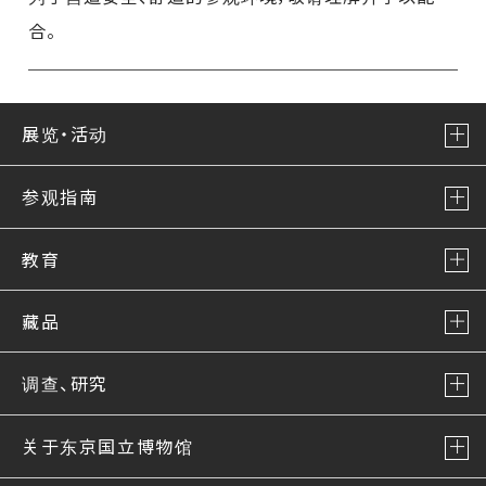
合。
展览・活动
参观指南
教育
藏品
调查、研究
关于东京国立博物馆