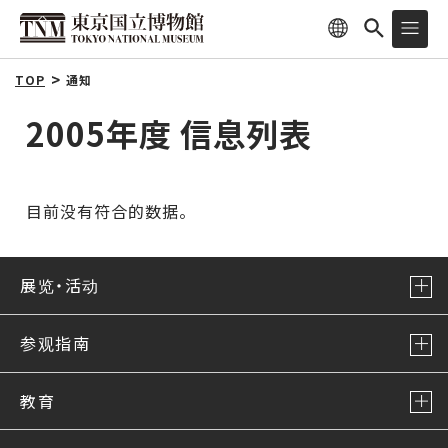
TOP
通知
2005年度 信息列表
目前没有符合的数据。
展览・活动
参观指南
教育