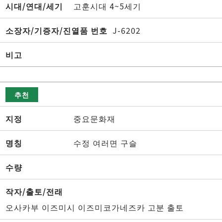
시대/연대/세기
고훈시대 4~5세기
소장자/기증자/진열품 번호
J-6202
비고
추천
지정
중요문화재
명칭
수정 여러면 구슬
수량
작자/출토/전래
오사카부 이즈미시 이즈미코가네즈카 고분 출토