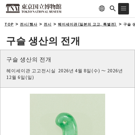
TOP
전시/행사
전시
헤이세이관（일본의 고고, 특별전）
구슬 
구슬 생산의 전개
구슬 생산의 전개
헤이세이관 고고전시실 2026년 4월 8일(수) ～ 2026년
12월 6일(일)