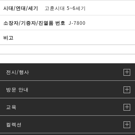
시대/연대/세기
고훈시대 5~6세기
소장자/기증자/진열품 번호
J-7800
비고
전시/행사
방문 안내
교육
컬렉션