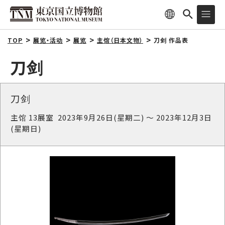
TOP
展览・活动
展览
主馆（日本文物）
刀剑 作品表
刀剑
刀剑
主馆 13展室 2023年9月26日(星期二) ～ 2023年12月3日
(星期日)