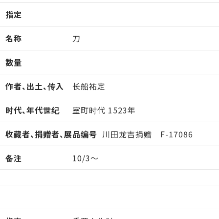
指定
名称
刀
数量
作者、出土、传入
长船祐定
时代、年代世纪
室町时代 1523年
收藏者、捐赠者、展品编号
川田龙吉捐赠 F-17086
备注
10/3～