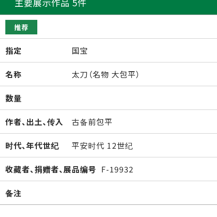
主要展示作品 5件
推荐
指定
国宝
名称
太刀（名物 大包平）
数量
作者、出土、传入
古备前包平
时代、年代世纪
平安时代 12世纪
收藏者、捐赠者、展品编号
F-19932
备注