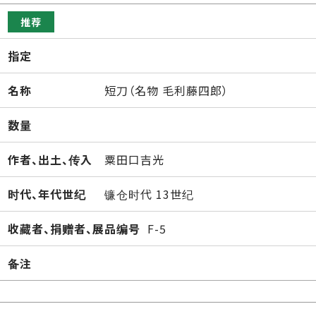
推荐
指定
名称
短刀（名物 毛利藤四郎）
数量
作者、出土、传入
粟田口吉光
时代、年代世纪
镰仓时代 13世纪
收藏者、捐赠者、展品编号
F-5
备注