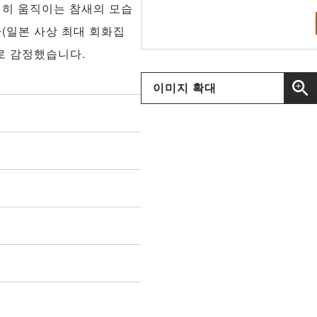
렬히 움직이는 참새의 모습
(일본 사상 최대 회화집
로 감정했습니다.
이미지 확대