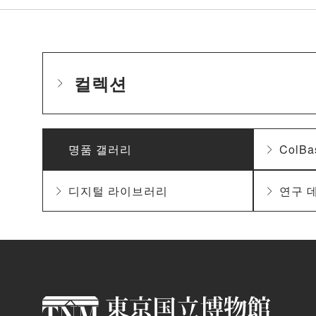
컬렉션
명품 갤러리
ColBa
디지털 라이브러리
연구 