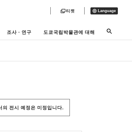
티켓
Language
조사ㆍ연구
도쿄국립박물관에 대해
서의 전시 예정은 미정입니다.