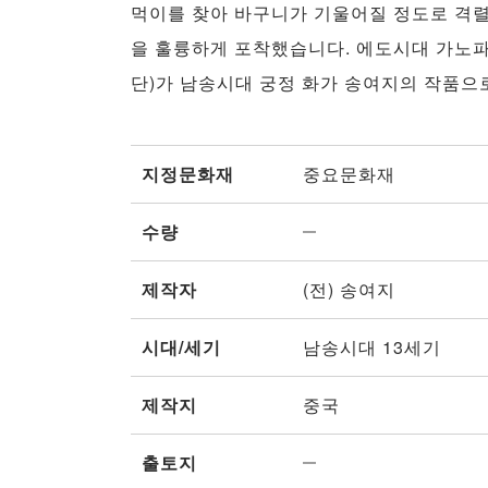
먹이를 찾아 바구니가 기울어질 정도로 격
을 훌륭하게 포착했습니다. 에도시대 가노파
단)가 남송시대 궁정 화가 송여지의 작품으
지정문화재
중요문화재
수량
제작자
(전) 송여지
시대/세기
남송시대 13세기
제작지
중국
출토지