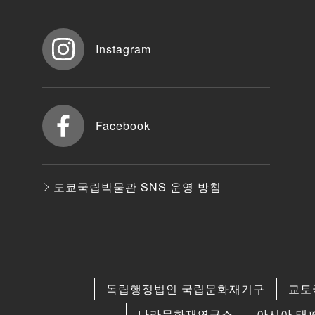
Instagram
Facebook
도쿄국립박물관 SNS 운영 방침
독립행정법인 국립문화재기구
교토
나라문화재연구소
아시아 태