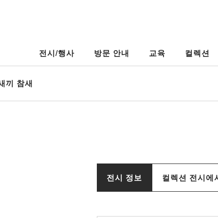
전시/행사
방문 안내
교육
컬렉션
새끼 참새
전시 정보
컬렉션 전시에