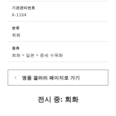
기관관리번호
A-1164
분류
회화
종류
회화 > 일본 > 중세 수묵화
명품 갤러리 페이지로 가기
전시 중: 회화