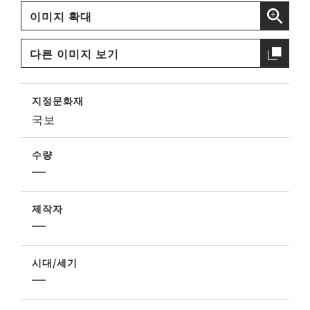
이미지 확대
다른 이미지 보기
지정문화재
국보
수량
제작자
시대/세기