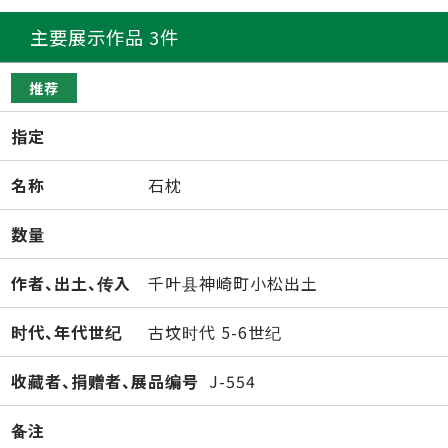
主要展示作品 3件
推荐
指定
名称
石枕
数量
作者、出土、传入
千叶县神崎町小松出土
时代、年代世纪
古坟时代 5-6世纪
收藏者、捐赠者、展品编号
J-554
备注