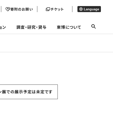
寄附のお願い
チケット
Language
ョン
調査・研究・貸与
東博について
ン展での展示予定は未定です