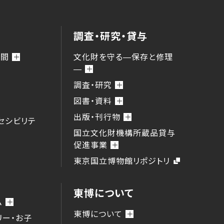
調査・研究・貸与
時間
文化財を守る―保存と修理
―
調査・研究
図書・資料
出版・刊行物
セシビリテ
国立文化財機構所蔵品貸与
促進事業
東京国立博物館リポジトリ
東博について
ム
東博について
リー・お子