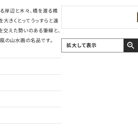
る岸辺と木々、橋を渡る樵
を大きくとってうっすらと遠
を交えた勢いのある筆線と、
風の山水画の名品です。
拡大して表示