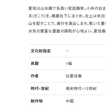
夏珪は山水画で名高い宮廷画家。小舟の泊ま
夫(きこり)を、画面右下にまとめ、左上は余白
山を配すことで、奥行を演出します。乾いた墨
水気の豊富な墨面の調和が心地よい、夏珪画
文化財指定
員数
1幅
作者
伝夏珪筆
時代・世紀
南宋時代・13世紀
制作地
中国