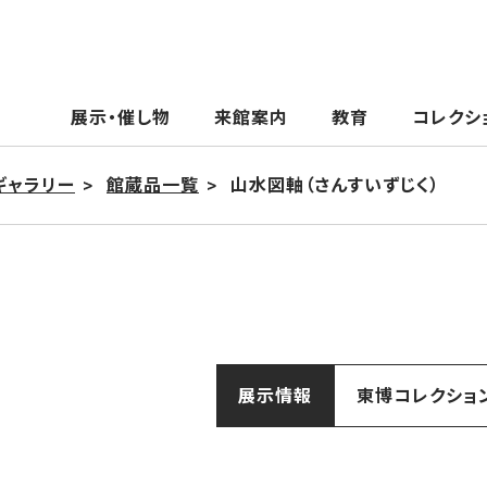
展示・催し物
来館案内
教育
コレクシ
ギャラリー
館蔵品一覧
山水図軸（さんすいずじく）
展示情報
東博コレクショ