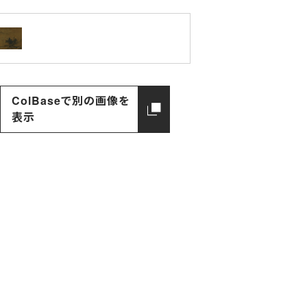
ColBaseで別の画像を
表示