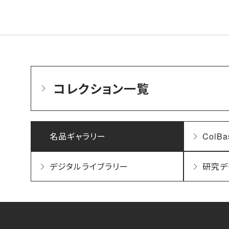
コレクション一覧
名品ギャラリー
ColBa
デジタルライブラリー
研究デ