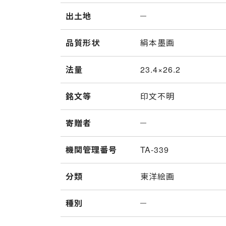
出土地
品質形状
絹本墨画
法量
23.4×26.2
銘文等
印文不明
寄贈者
機関管理番号
TA-339
分類
東洋絵画
種別