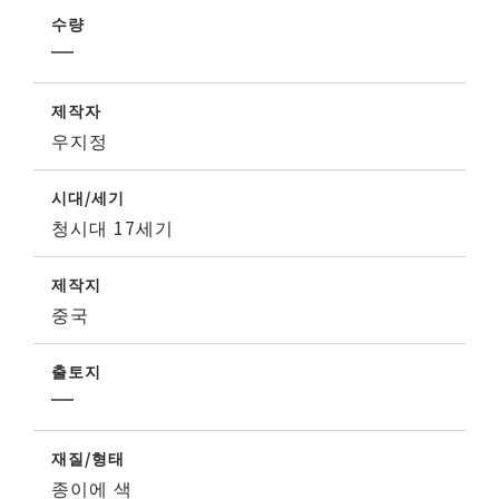
수량
제작자
우지정
시대/세기
청시대 17세기
제작지
중국
출토지
재질/형태
종이에 색