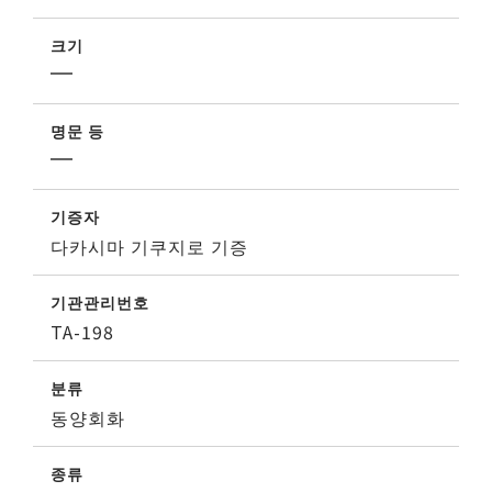
크기
명문 등
기증자
다카시마 기쿠지로 기증
기관관리번호
TA-198
분류
동양회화
종류