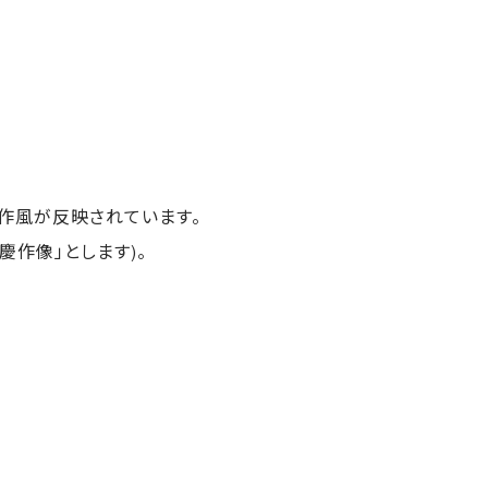
作風が反映されています。
作像」とします)。