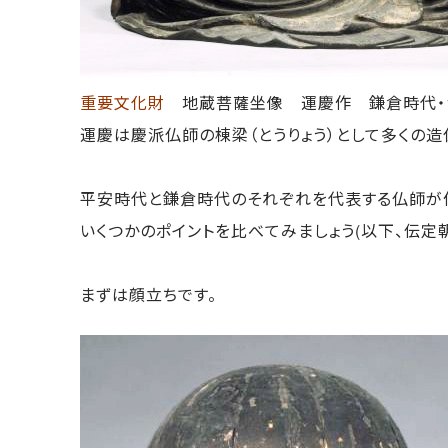
重要文化財
地蔵菩薩坐像 運慶作 鎌倉時代・1
運慶は慶派仏師の棟梁（とうりょう）として多くの
平安時代と鎌倉時代のそれぞれを代表する仏師が作
いくつかのポイントを比べてみましょう(以下、伝定
まずは顔立ちです。