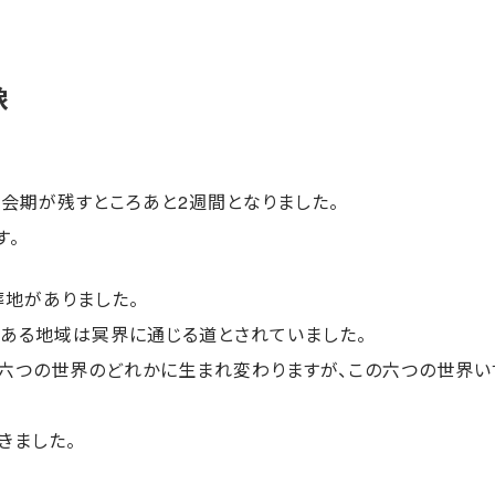
像
も会期が残すところあと2週間となりました。
す。
葬地がありました。
ある地域は冥界に通じる道とされていました。
、六つの世界のどれかに生まれ変わりますが、この六つの世界
きました。