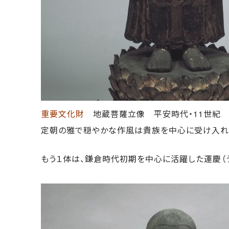
重要文化財
地蔵菩薩立像 平安時代・11世紀 
定朝の雅で穏やかな作風は貴族を中心に受け入れら
もう１体は、鎌倉時代初期を中心に活躍した運慶（