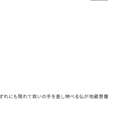
いずれにも現れて救いの手を差し伸べる仏が地蔵菩薩