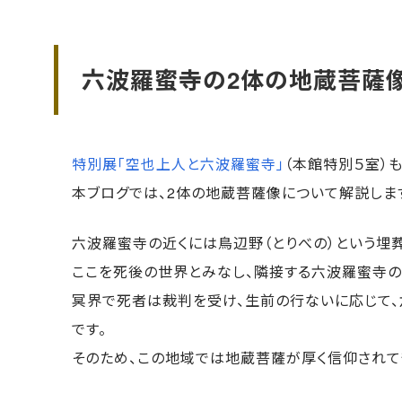
六波羅蜜寺の2体の地蔵菩薩
特別展「空也上人と六波羅蜜寺」
（本館特別５室）
本ブログでは、2体の地蔵菩薩像について解説しま
六波羅蜜寺の近くには鳥辺野（とりべの）という埋
ここを死後の世界とみなし、隣接する六波羅蜜寺の
冥界で死者は裁判を受け、生前の行ないに応じて
です。
そのため、この地域では地蔵菩薩が厚く信仰されて