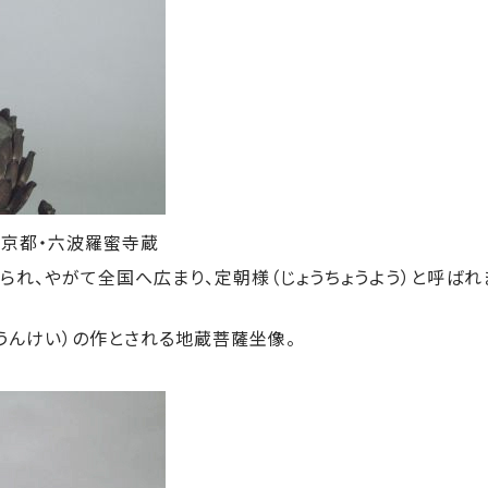
京都・六波羅蜜寺蔵
れ、やがて全国へ広まり、定朝様（じょうちょうよう）と呼ばれ
うんけい）の作とされる地蔵菩薩坐像。