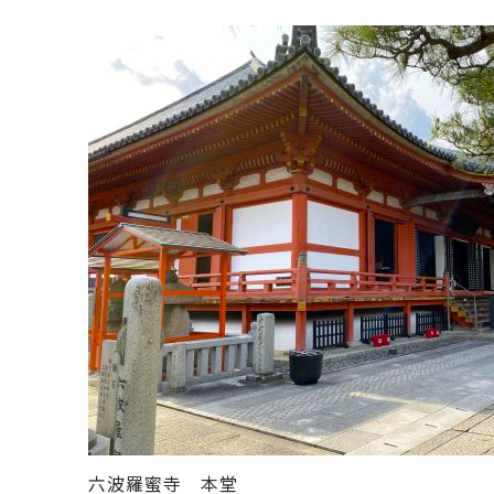
六波羅蜜寺 本堂