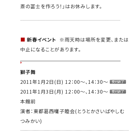
斎の冨士を作ろう！」はお休みします。
■
新春イベント
※雨天時は場所を変更、または
中止になることがあります。
獅子舞
2011年1月2日(日) 12：00～、14：30～
2011年1月3日(月) 12：00～、14：30～
本館前
演者：東都葛西囃子睦会(とうとかさいばやしむ
つみかい)