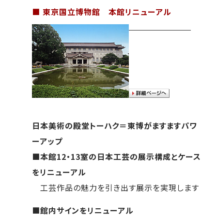
■ 東京国立博物館 本館リニューアル
日本美術の殿堂トーハク＝東博がますますパワ
ーアップ
■本館12・13室の日本工芸の展示構成とケース
をリニューアル
工芸作品の魅力を引き出す展示を実現します
■館内サインをリニューアル