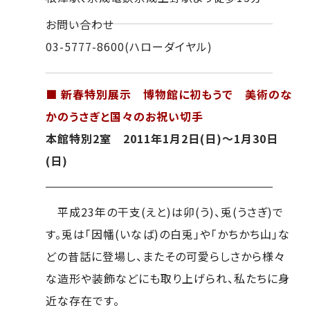
お問い合わせ
03-5777-8600(ハローダイヤル)
■ 新春特別展示 博物館に初もうで 美術のな
かのうさぎと国々のお祝い切手
本館特別2室 2011年1月2日(日)～1月30日
(日)
平成23年の干支(えと)は卯(う)、兎(うさぎ)で
す。兎は「因幡(いなば)の白兎」や「かちかち山」な
どの昔話に登場し、またその可愛らしさから様々
な造形や装飾などにも取り上げられ、私たちに身
近な存在です。