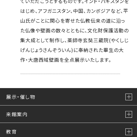
ていただこうとするものです。インド・パキスタンを
はじめ、アフガニスタン、中国、カンボジアなど、平
山氏がことに関心を寄せた仏教伝来の道に沿っ
た仏像や壁画の数々とともに、文化財保護活動の
集大成として制作し、薬師寺玄奘三蔵院(やくしじ
げんじょうさんぞういん)に奉納された畢生の大
作・大唐西域壁画を全点展示いたします。
展示・催し物
来館案内
教育