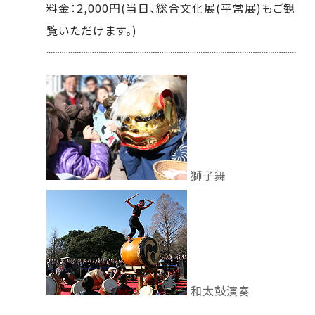
料金：2,000円(当日、総合文化展(平常展)もご観
覧いただけます。)
獅子舞
和太鼓演奏