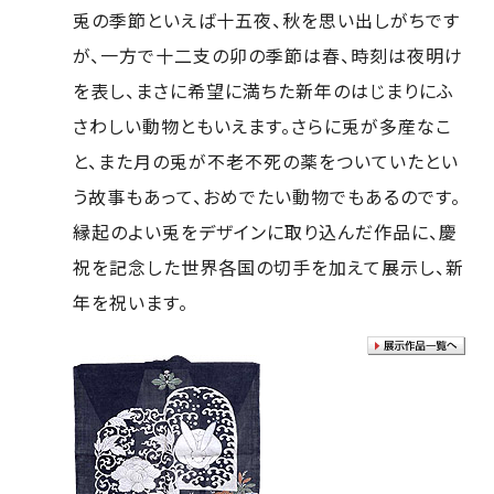
兎の季節といえば十五夜、秋を思い出しがちです
が、一方で十二支の卯の季節は春、時刻は夜明け
を表し、まさに希望に満ちた新年のはじまりにふ
さわしい動物ともいえます。さらに兎が多産なこ
と、また月の兎が不老不死の薬をついていたとい
う故事もあって、おめでたい動物でもあるのです。
縁起のよい兎をデザインに取り込んだ作品に、慶
祝を記念した世界各国の切手を加えて展示し、新
年を祝います。