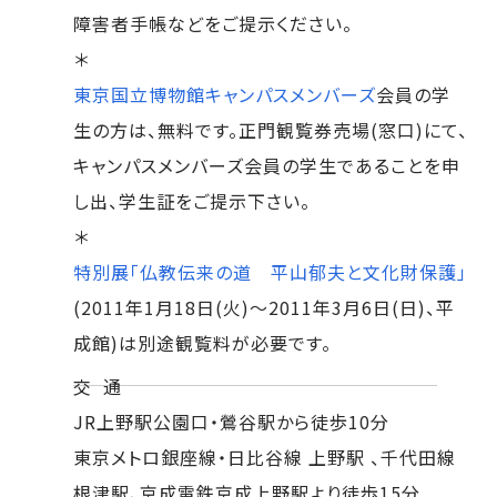
障害者手帳などをご提示ください。
＊
東京国立博物館キャンパスメンバーズ
会員の学
生の方は、無料です。正門観覧券売場(窓口)にて、
キャンパスメンバーズ会員の学生であることを申
し出、学生証をご提示下さい。
＊
特別展「仏教伝来の道 平山郁夫と文化財保護」
(2011年1月18日(火)～2011年3月6日(日)、平
成館)は別途観覧料が必要です。
交 通
JR上野駅公園口・鶯谷駅から徒歩10分
東京メトロ銀座線・日比谷線 上野駅 、千代田線
根津駅、京成電鉄京成上野駅より徒歩15分