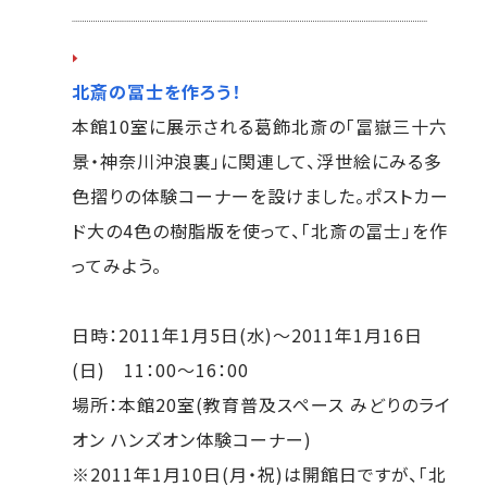
北斎の冨士を作ろう！
本館10室に展示される葛飾北斎の「冨嶽三十六
景・神奈川沖浪裏」に関連して、浮世絵にみる多
色摺りの体験コーナーを設けました。ポストカー
ド大の4色の樹脂版を使って、「北斎の冨士」を作
ってみよう。
日時：2011年1月5日(水)～2011年1月16日
(日) 11：00～16：00
場所：本館20室(教育普及スペース みどりのライ
オン ハンズオン体験コーナー)
※2011年1月10日(月・祝)は開館日ですが、「北