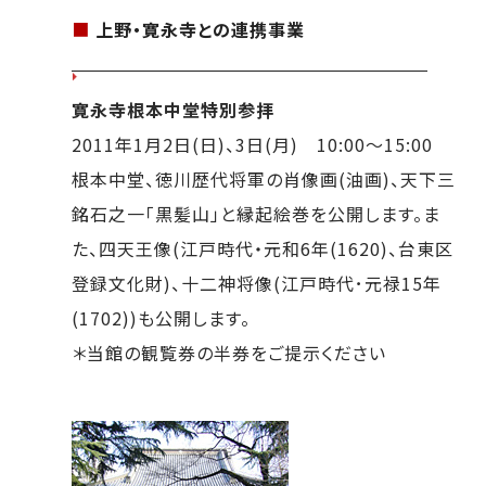
■
上野・寛永寺との連携事業
寛永寺根本中堂特別参拝
2011年1月2日(日)、3日(月) 10:00～15:00
根本中堂、徳川歴代将軍の肖像画(油画)、天下三
銘石之一「黒髪山」と縁起絵巻を公開します。ま
た、四天王像(江戸時代・元和6年(1620)、台東区
登録文化財)、十二神将像(江戸時代･元禄15年
(1702))も公開します。
＊当館の観覧券の半券をご提示ください