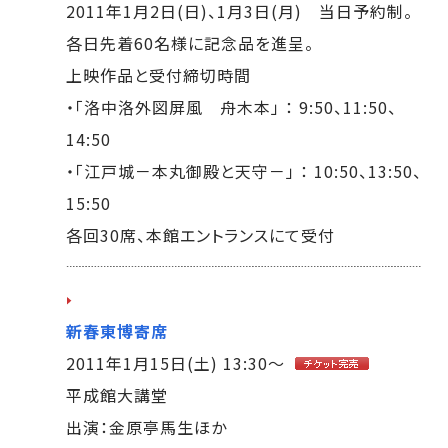
2011年1月2日(日)、1月3日(月) 当日予約制。
各日先着60名様に記念品を進呈。
上映作品と受付締切時間
・「洛中洛外図屏風 舟木本」 ： 9:50、11:50、
14:50
・「江戸城－本丸御殿と天守－」 ： 10:50、13:50、
15:50
各回30席、本館エントランスにて受付
新春東博寄席
2011年1月15日(土) 13:30～
平成館大講堂
出演：金原亭馬生ほか