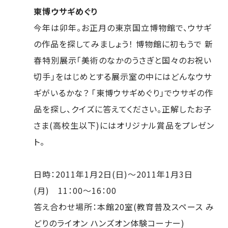
東博ウサギめぐり
今年は卯年。お正月の東京国立博物館で、ウサギ
の作品を探してみましょう！ 博物館に初もうで 新
春特別展示「美術のなかのうさぎと国々のお祝い
切手」をはじめとする展示室の中にはどんなウサ
ギがいるかな？ 「東博ウサギめぐり」でウサギの作
品を探し、クイズに答えてください。正解したお子
さま(高校生以下)にはオリジナル賞品をプレゼン
ト。
日時：2011年1月2日(日)～2011年1月3日
(月) 11：00～16：00
答え合わせ場所：本館20室(教育普及スペース み
どりのライオン ハンズオン体験コーナー)