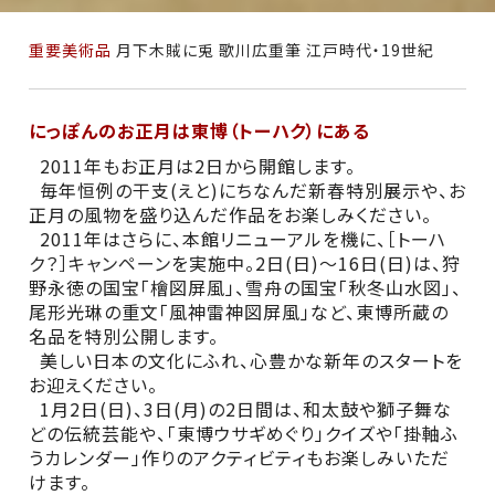
重要美術品
月下木賊に兎 歌川広重筆 江戸時代・19世紀
にっぽんのお正月は東博（
トーハク
）にある
2011年もお正月は2日から開館します。
毎年恒例の干支(えと)にちなんだ新春特別展示や、お
正月の風物を盛り込んだ作品をお楽しみください。
2011年はさらに、本館リニューアルを機に、
［トーハ
ク？］キャンペーン
を実施中。2日(日)～16日(日)は、狩
野永徳の国宝「檜図屏風」、雪舟の国宝「秋冬山水図」、
尾形光琳の重文「風神雷神図屏風」など、東博所蔵の
名品を特別公開します。
美しい日本の文化にふれ、心豊かな新年のスタートを
お迎えください。
1月2日(日)、3日(月)の2日間は、和太鼓や獅子舞な
どの伝統芸能や、「東博ウサギめぐり」クイズや「掛軸ふ
うカレンダー」作りのアクティビティもお楽しみいただ
けます。