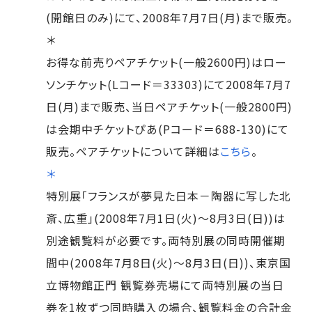
(開館日のみ)にて、2008年7月7日(月)まで販売。
＊
お得な前売りペアチケット(一般2600円)はロー
ソンチケット(Lコード＝33303)にて2008年7月7
日(月)まで販売、当日ペアチケット(一般2800円)
は会期中チケットぴあ(Pコード＝688-130)にて
販売。ペアチケットについて詳細は
こちら
。
＊
特別展「フランスが夢見た日本－陶器に写した北
斎、広重」(2008年7月1日(火)～8月3日(日))は
別途観覧料が必要です。両特別展の同時開催期
間中(2008年7月8日(火)～8月3日(日))、東京国
立博物館正門 観覧券売場にて両特別展の当日
券を1枚ずつ同時購入の場合、観覧料金の合計金