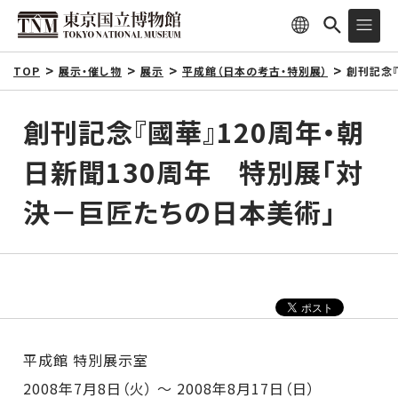
TOP
展示・催し物
展示
平成館（日本の考古・特別展）
創刊記念『
創刊記念『國華』120周年・朝
日新聞130周年 特別展「対
決－巨匠たちの日本美術」
平成館 特別展示室
2008年7月8日（火） ～ 2008年8月17日（日）