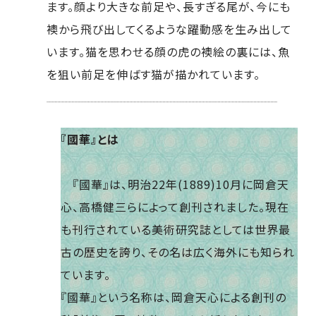
ます。顔より大きな前足や、長すぎる尾が、今にも
襖から飛び出してくるような躍動感を生み出して
います。猫を思わせる顔の虎の襖絵の裏には、魚
を狙い前足を伸ばす猫が描かれています。
『國華』とは
『國華』は、明治22年(1889)10月に岡倉天
心、高橋健三らによって創刊されました。現在
も刊行されている美術研究誌としては世界最
古の歴史を誇り、その名は広く海外にも知られ
ています。
『國華』という名称は、岡倉天心による創刊の