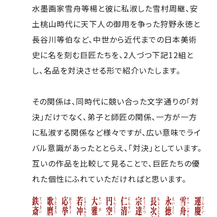
水墨画家雪舟等楊と彼に私淑した雪村周継、安
土桃山時代に天下人の御用を争った狩野永徳と
長谷川等伯など、中世から近代までの日本美術
史に名を刻む巨匠たちを、2人づつ下記12組と
し、名品を対決させる形で紹介いたします。
その関係は、同時代に競い合った文字通りの「対
決」だけでなく、弟子と師匠の関係、一方が一方
に私淑する関係など様々ですが、広い意味でライ
バル意識があったととらえ、「対決」としています。
互いの作品を比較して見ることで、巨匠たちの優
れた個性にふれていただければと思います。