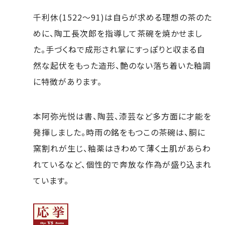
千利休(1522～91)は自らが求める理想の茶のた
めに、陶工長次郎を指導して茶碗を焼かせまし
た。手づくねで成形され掌にすっぽりと収まる自
然な起伏をもった造形、艶のない落ち着いた釉調
に特徴があります。
本阿弥光悦は書、陶芸、漆芸など多方面に才能を
発揮しました。時雨の銘をもつこの茶碗は、胴に
窯割れが生じ、釉薬はきわめて薄く土肌があらわ
れているなど、個性的で奔放な作為が盛り込まれ
ています。