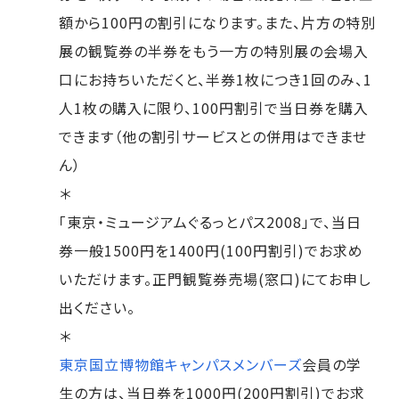
額から100円の割引になります。また、片方の特別
展の観覧券の半券をもう一方の特別展の会場入
口にお持ちいただくと、半券1枚につき1回のみ、1
人1枚の購入に限り、100円割引で当日券を購入
できます（他の割引サービスとの併用はできませ
ん）
＊
「東京・ミュージアムぐるっとパス2008」で、当日
券一般1500円を1400円(100円割引)でお求め
いただけます。正門観覧券売場(窓口)にてお申し
出ください。
＊
東京国立博物館キャンパスメンバーズ
会員の学
生の方は、当日券を1000円(200円割引)でお求