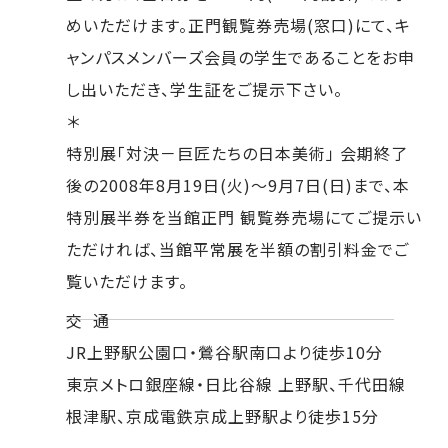
めいただけます。正門観覧券売場(窓口)にて、キ
ャンパスメンバーズ会員の学生であることをお申
し出いただき、学生証をご提示下さい。
＊
特別展「対決－巨匠たちの日本美術」 会期終了
後の2008年8月19日(火)～9月7日(日)まで、本
特別展半券を当館正門 観覧券売場にてご提示い
ただければ、当館平常展を半額の割引料金でご
覧いただけます。
交 通
JR上野駅公園口・鶯谷駅南口より徒歩10分
東京メトロ銀座線・日比谷線 上野駅、千代田線
根津駅、京成電鉄京成上野駅より徒歩15分