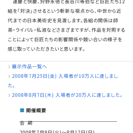
運慶と快慶、狩野永徳と長谷川等伯など巨匠たち12
組を「対決」させるという斬新な視点から、中世から近
代までの日本美術史を見渡します。各組の関係は師
弟・ライバル・私淑などさまざまですが、作品を対照する
ことによって巨匠たちの影響関係や競い合いの様子を
感じ取っていただきたいと思います。
展示作品一覧へ
2008年7月25日(金) 入場者が10万人に達しまし
た。
2008年8月7日(木) 入場者が20万人に達しました。
■
開催概要
会 期
2008年7月8日(火)～8月17日(日)