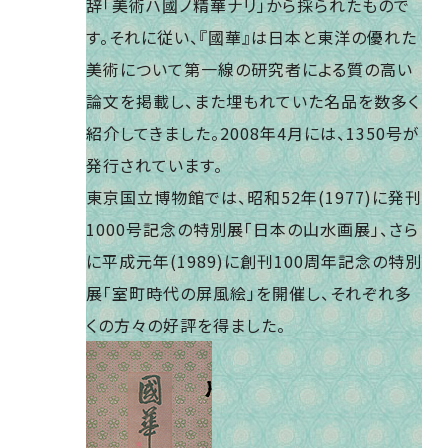
辞「美術ハ國ノ精華ナリ」から採られたもので
す。それに従い、『國華』は日本と東洋の優れた
美術について第一線の研究者による質の高い
論文を掲載し、また埋もれていた名品を数多く
紹介してきました。2008年4月には、1350号が
発行されています。
東京国立博物館では、昭和52年(1977)に発刊
1000号記念の特別展「日本の山水画展」、さら
に平成元年(1989)に創刊100周年記念の特別
展「室町時代の屏風絵」を開催し、それぞれ多
くの方々の好評を得ました。