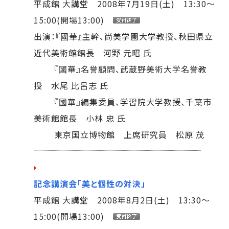
平成館 大講堂 2008年7月19日(土) 13:30～
15:00(開場13:00)
出演：『國華』主幹、尚美学園大学教授、秋田県立
近代美術館館長 河野 元昭 氏
『國華』名誉顧問、武蔵野美術大学名誉教
授 水尾 比呂志 氏
『國華』編集委員、学習院大学教授、千葉市
美術館館長 小林 忠 氏
東京国立博物館 上席研究員 松原 茂
記念講演会「美と個性の対決」
平成館 大講堂 2008年8月2日(土) 13:30～
15:00(開場13:00)