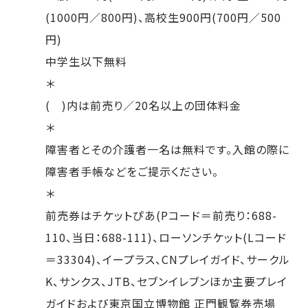
(1000円／800円)、高校生900円(700円／500
円)
中学生以下無料
＊
( )内は前売り／20名以上の団体料金
＊
障害者とその介護者一名は無料です。入館の際に
障害者手帳などをご提示ください。
＊
前売券はチケットぴあ(Pコード＝前売り：688-
110、当日：688-111)、ローソンチケット(Lコード
＝33304)、イープラス、CNプレイガイド、サークル
K、サンクス、JTB、セブンイレブンほか主要プレイ
ガイドおよび東京国立博物館 正門観覧券売場