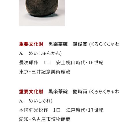
重要文化財
黒楽茶碗 銘俊寛
(くろらくちゃわ
ん めいしゅんかん)
長次郎作 1口 安土桃山時代・16世紀
東京・三井記念美術館蔵
重要文化財
黒楽茶碗 銘時雨
(くろらくちゃわ
ん めいしぐれ)
本阿弥光悦作 1口 江戸時代・17世紀
愛知・名古屋市博物館蔵