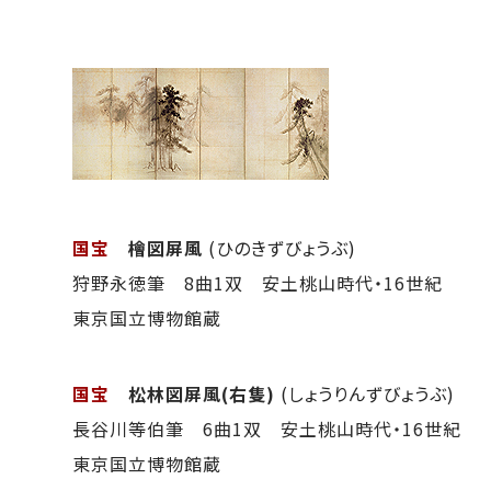
国宝
檜図屏風
(ひのきずびょうぶ)
狩野永徳筆 8曲1双 安土桃山時代・16世紀
東京国立博物館蔵
国宝
松林図屏風(右隻)
(しょうりんずびょうぶ)
長谷川等伯筆 6曲1双 安土桃山時代・16世紀
東京国立博物館蔵