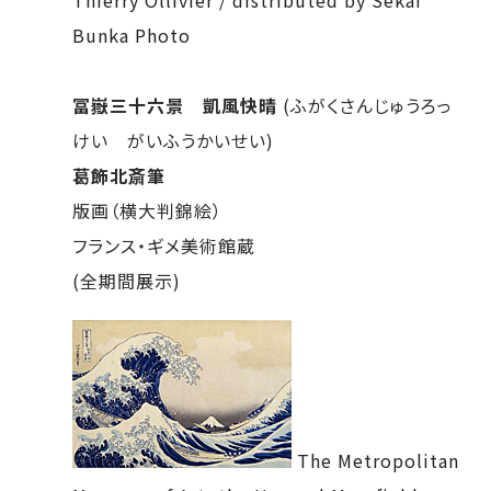
Bunka Photo
冨嶽三十六景 凱風快晴
(ふがくさんじゅうろっ
けい がいふうかいせい)
葛飾北斎筆
版画（横大判錦絵）
フランス・ギメ美術館蔵
(全期間展示)
The Metropolitan