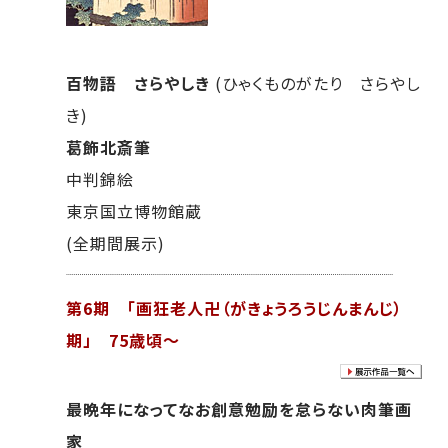
百物語 さらやしき
(ひゃくものがたり さらやし
き)
葛飾北斎筆
中判錦絵
東京国立博物館蔵
(全期間展示)
第6期 「画狂老人卍（がきょうろうじんまんじ）
期」 75歳頃～
最晩年になってなお創意勉励を怠らない肉筆画
家