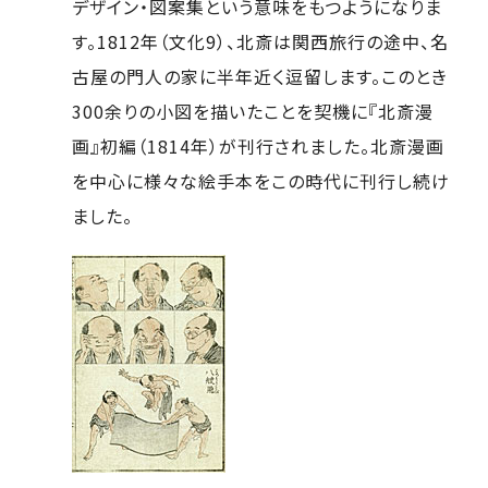
デザイン・図案集という意味をもつようになりま
す。1812年（文化9）、北斎は関西旅行の途中、名
古屋の門人の家に半年近く逗留します。このとき
300余りの小図を描いたことを契機に『北斎漫
画』初編（1814年）が刊行されました。北斎漫画
を中心に様々な絵手本をこの時代に刊行し続け
ました。