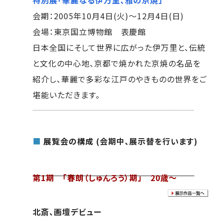
会期：2005年10月4日(火)～12月4日(日)
会場：東京国立博物館 表慶館
日本全国にそして世界に広がった伊万里と、伝統
と文化の中心地、京都で焼かれた京焼の名品を
紹介し、華麗で多彩な江戸のやきものの世界をご
堪能いただきます。
■
展覧会の構成
(会期中、展示替を行います)
第1期 「春朗（しゅんろう）期」 20歳～
北斎、画壇デビュー