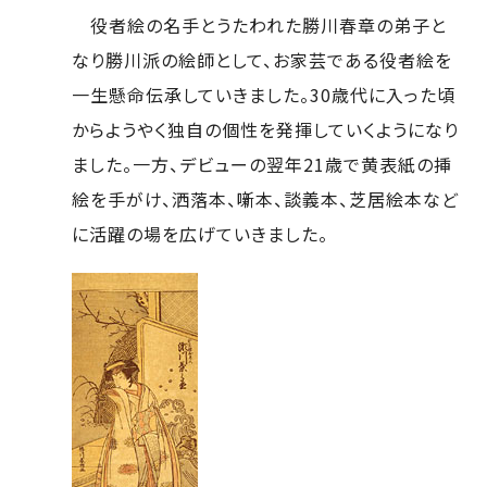
役者絵の名手とうたわれた勝川春章の弟子と
なり勝川派の絵師として、お家芸である役者絵を
一生懸命伝承していきました。30歳代に入った頃
からようやく独自の個性を発揮していくようになり
ました。一方、デビューの翌年21歳で黄表紙の挿
絵を手がけ、洒落本、噺本、談義本、芝居絵本など
に活躍の場を広げていきました。