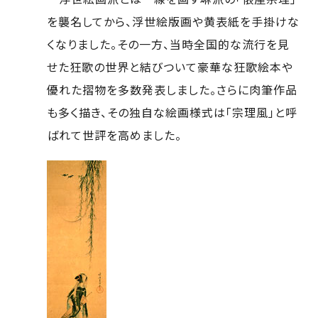
を襲名してから、浮世絵版画や黄表紙を手掛けな
くなりました。その一方、当時全国的な流行を見
せた狂歌の世界と結びついて豪華な狂歌絵本や
優れた摺物を多数発表しました。さらに肉筆作品
も多く描き、その独自な絵画様式は「宗理風」と呼
ばれて世評を高めました。