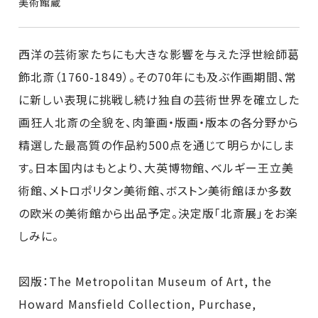
美術館蔵
西洋の芸術家たちにも大きな影響を与えた浮世絵師葛
飾北斎（1760-1849）。その70年にも及ぶ作画期間、常
に新しい表現に挑戦し続け独自の芸術世界を確立した
画狂人北斎の全貌を、肉筆画・版画・版本の各分野から
精選した最高質の作品約500点を通じて明らかにしま
す。日本国内はもとより、大英博物館、ベルギー王立美
術館、メトロポリタン美術館、ボストン美術館ほか多数
の欧米の美術館から出品予定。決定版「北斎展」をお楽
しみに。
図版：The Metropolitan Museum of Art, the
Howard Mansfield Collection, Purchase,