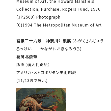
Museum of Art, the Howard Mansfield
Collection, Purchase, Rogers Fund, 1936
(JP2569) Photograph
(C)1994 The Metropolitan Museum of Art
冨嶽三十六景 神奈川沖浪裏
(ふがくさんじゅう
ろっけい かながわおきなみうら)
葛飾北斎筆
版画（横大判錦絵）
アメリカ・メトロポリタン美術館蔵
(11/13まで展示)