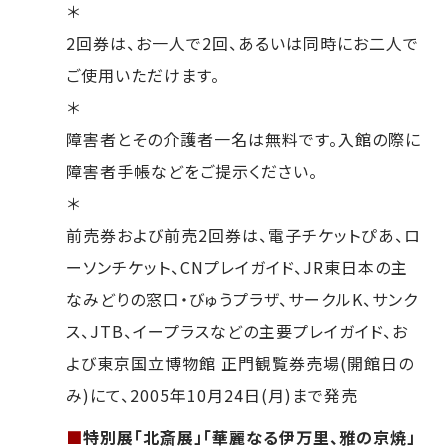
＊
2回券は、お一人で2回、あるいは同時にお二人で
ご使用いただけます。
＊
障害者とその介護者一名は無料です。入館の際に
障害者手帳などをご提示ください。
＊
前売券および前売2回券は、電子チケットぴあ、ロ
ーソンチケット、CNプレイガイド、JR東日本の主
なみどりの窓口・びゅうプラザ、サークルK、サンク
ス、JTB、イープラスなどの主要プレイガイド、お
よび東京国立博物館 正門観覧券売場(開館日の
み)にて、2005年10月24日(月)まで発売
■
特別展「北斎展」「華麗なる伊万里、雅の京焼」