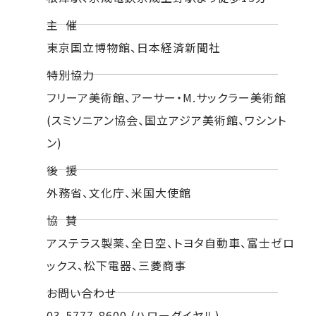
主 催
東京国立博物館、日本経済新聞社
特別協力
フリーア美術館、アーサー・M.サックラー美術館
(スミソニアン協会、国立アジア美術館、ワシント
ン)
後 援
外務省、文化庁、米国大使館
協 賛
アステラス製薬、全日空、トヨタ自動車、富士ゼロ
ックス、松下電器、三菱商事
お問い合わせ
03-5777-8600 (ハローダイヤル)