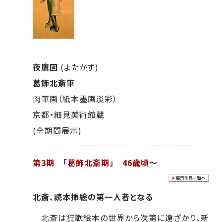
夜鷹図
(よたかず)
葛飾北斎筆
肉筆画（紙本墨画淡彩）
京都・細見美術館蔵
(全期間展示)
第3期 「葛飾北斎期」 46歳頃～
北斎、読本挿絵の第一人者となる
北斎は狂歌絵本の世界から次第に遠ざかり、新