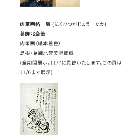
肉筆画帖 鷹
(にくひつがじょう たか)
葛飾北斎筆
肉筆画（紙本着色）
島根・葛飾北斎美術館蔵
(全期間展示。11/7に頁替いたします。この頁は
11/6まで展示)