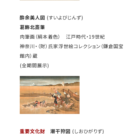
酔余美人図
(すいよびじんず)
葛飾北斎筆
肉筆画（絹本着色） 江戸時代・19世紀
神奈川・（財）氏家浮世絵コレクション（鎌倉国宝
館内）蔵
(全期間展示)
重要文化財
潮干狩図
(しおひがりず)