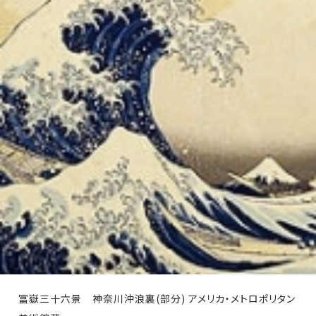
冨嶽三十六景 神奈川沖浪裏(部分) アメリカ・メトロポリタン