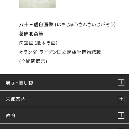
八十三歳自画像
(はちじゅうさんさいじがぞう)
葛飾北斎筆
肉筆画（紙本墨画）
オランダ・ライデン国立民族学博物館蔵
(全期間展示)
展示・催し物
来館案内
教育