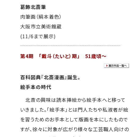
葛飾北斎筆
肉筆画（絹本着色）
大阪市立美術館蔵
(11/6まで展示)
第4期 「戴斗（たいと）期」 51歳頃～
百科図典『北斎漫画』誕生。
絵手本の時代
北斎の興味は読本挿絵から絵手本へと移って
いきました。「絵手本」とは門人たちや私淑者が絵
を習うためのお手本として版画を本にしたもので
すが、徐々に対象が広がり様々な工芸職人向けの