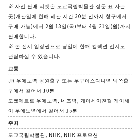
※ 사전 판매 티켓은 도쿄국립박물관 정문 표 사는
곳(개관일에 한해 폐관 시간 30분 전까지 창구에서
구매 가능)에서 2월 13일(목)부터 4월 21일(월)까지
판매합니다.
※ 본 전시 입장권으로 당일에 한해 컬렉션 전시도
관람하실 수 있습니다.
교통
JR 우에노역 공원출구 또는 우구이스다니역 남쪽출
구에서 걸어서 10분
도쿄메트로 우에노역, 네즈역, 게이세이전철 게이세
이 우에노역에서 걸어서 15분
주최
도쿄국립박물관, NHK, NHK 프로모션