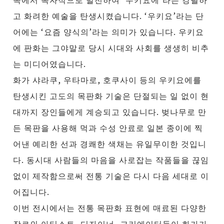
고 화려한 예술을 탄생시켰습니다. ‘우키요’라는 단
어에는 ‘요즘 양식의’라는 의미가 있습니다. 우키요
에 판화는 그야말로 당시 시대와 사회를 생생히 비추
는 미디어였습니다.
화가 샤라쿠, 우타마로, 호쿠사이 등의 우키요에를
탄생시킨 고도의 목판화 기술은 단절되는 일 없이 현
대까지 장인들에게 계승되고 있습니다. 벚나무로 만
든 목판을 사용해 먹과 수성 안료로 일본 종이에 찍
어낸 예리한 선과 경쾌한 색채는 유일무이한 것입니
다. 동시대 사람들의 마음을 사로잡는 작품들을 끊임
없이 제작함으로써 전통 기술은 다시 다음 세대로 이
어집니다.
이번 전시에서는 전통 목판화 표현에 매료된 다양한
장르의 아티스트, 디자이너, 크리에이터들이 화가가