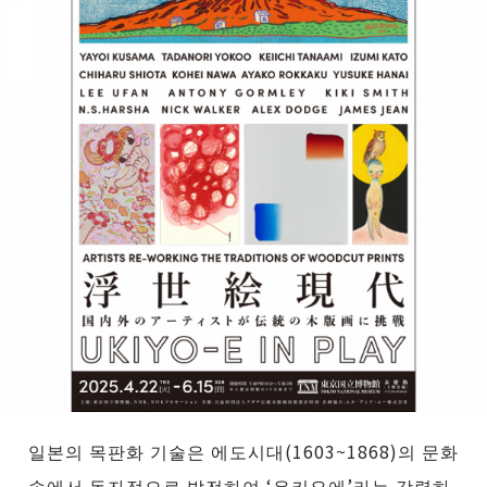
일본의 목판화 기술은 에도시대(1603~1868)의 문화
속에서 독자적으로 발전하여 ‘우키요에’라는 강렬하