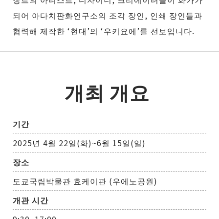
되어 아다치판화연구소의 조각 장인, 인쇄 장인들과
협력해 제작한 ‘현대’의 ‘우키요에’를 선보입니다.
개최 개요
기간
2025년 4월 22일(화)~6월 15일(일)
장소
도쿄국립박물관 효케이관 (우에노공원)
개관 시간