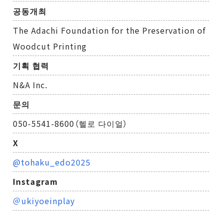
공동개최
The Adachi Foundation for the Preservation of
Woodcut Printing
기획 협력
N&A Inc.
문의
050-5541-8600（헬로 다이얼）
X
@tohaku_edo2025
Instagram
＠ukiyoeinplay