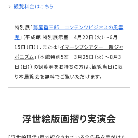
観覧料金はこちら
特別展「
蔦屋重三郎 コンテンツビジネスの風雲
児
」（平成館 特別展示室 4月22日（火）～6月
15日（日））、または「
イマーシブシアター 新ジャ
ポニズム
」（本館特別5室 3月25日（火）～8月3
日（日））の
観覧券をお持ちの方は、観覧当日に限
り本展覧会を無料
でご覧いただけます。
浮世絵版画摺り実演会
「浮世絵現代」展で紹介されている全作品を手がけた