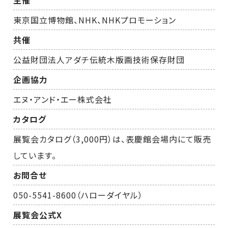
東京国立博物館、NHK、NHKプロモーション
共催
公益財団法人アダチ伝統木版画技術保存財団
企画協力
エヌ・アンド・エー株式会社
カタログ
展覧会カタログ（3,000円）は、表慶館会場内にて販売
しています。
お問合せ
050-5541-8600（ハローダイヤル）
展覧会公式X