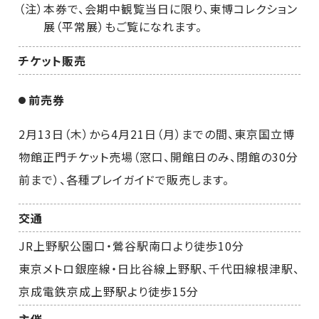
（注）本券で、会期中観覧当日に限り、東博コレクション
展（平常展）もご覧になれます。
チケット販売
前売券
2月13日（木）から4月21日（月）までの間、東京国立博
物館正門チケット売場（窓口、開館日のみ、閉館の30分
前まで）、各種プレイガイドで販売します。
交通
JR上野駅公園口・鶯谷駅南口より徒歩10分
東京メトロ銀座線・日比谷線上野駅、千代田線根津駅、
京成電鉄京成上野駅より徒歩15分
主催