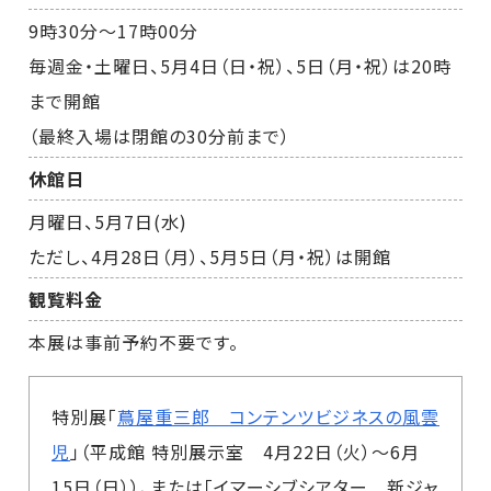
9時30分～17時00分
毎週金・土曜日、5月4日（日・祝）、5日（月・祝）は20時
まで開館
（最終入場は閉館の30分前まで）
休館日
月曜日、5月7日(水)
ただし、4月28日（月）、5月5日（月・祝）は開館
観覧料金
本展は事前予約不要です。
特別展「
蔦屋重三郎 コンテンツビジネスの風雲
児
」（平成館 特別展示室 4月22日（火）～6月
15日（日））、または「
イマーシブシアター 新ジャ