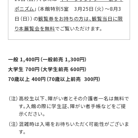
ポニズム
」（本館特別5室 3月25日（火）～8月3
日（日））の
観覧券をお持ちの方は、観覧当日に限
り本展覧会を無料
でご覧いただけます。
一般 1,400円（一般前売 1,300円）
大学生 700円（大学生前売 600円）
70歳以上 400円（70歳以上前売 300円）
（注）高校生以下、障がい者とその介護者一名は無料で
す。入館の際に学生証、障がい者手帳などをご提
示ください。
（注）混雑時は入場をお待ちいただく可能性がございま
す。