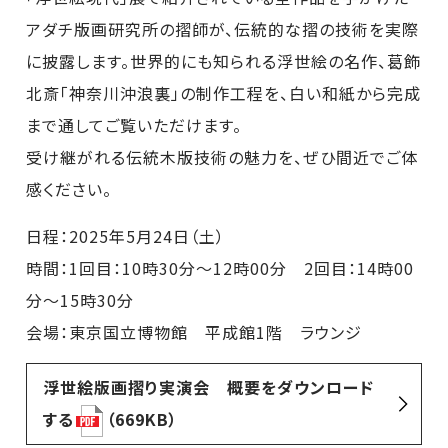
アダチ版画研究所の摺師が、伝統的な摺の技術を実際
に披露します。世界的にも知られる浮世絵の名作、葛飾
北斎「神奈川沖浪裏」の制作工程を、白い和紙から完成
まで通してご覧いただけます。
受け継がれる伝統木版技術の魅力を、ぜひ間近でご体
感ください。
日程：2025年5月24日（土）
時間：1回目：10時30分～12時00分 2回目：14時00
分～15時30分
会場：東京国立博物館 平成館1階 ラウンジ
浮世絵版画摺り実演会 概要をダウンロード
する
（669KB）