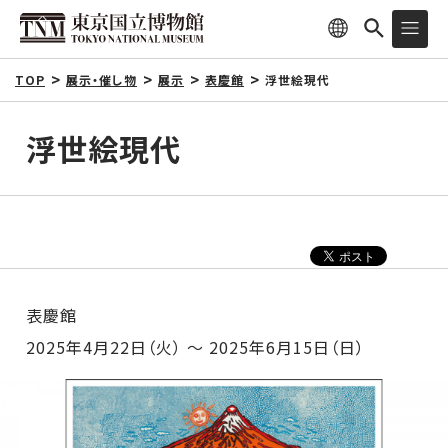
TOP
展示・催し物
展示
表慶館
浮世絵現代
浮世絵現代
表慶館
2025年4月22日（火） ～ 2025年6月15日（日）