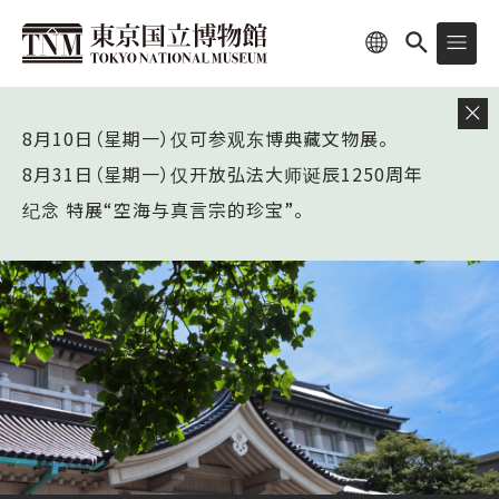
8月10日（星期一）仅可参观东博典藏文物展。
8月31日（星期一）仅开放弘法大师诞辰1250周年
纪念 特展“空海与真言宗的珍宝”。