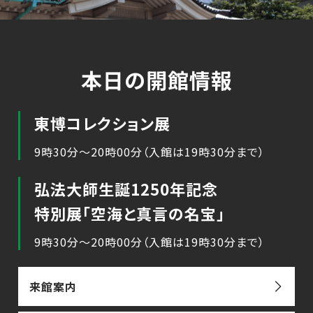
本日の開館情報
東博コレクション展
9時30分～20時00分（入館は19時30分まで）
弘法大師生誕1250年記念
特別展「空海と真言の名宝」
9時30分～20時00分（入館は19時30分まで）
来館案内