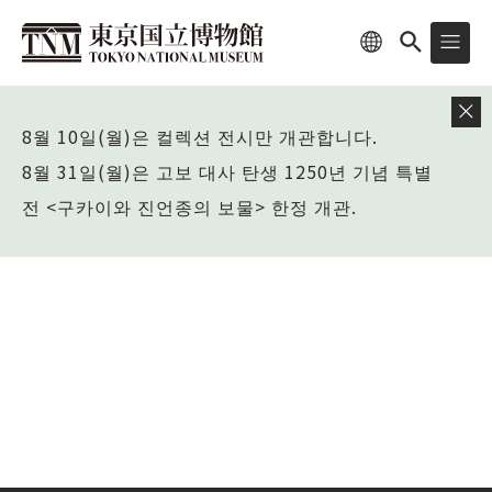
8월 10일(월)은 컬렉션 전시만 개관합니다.
8월 31일(월)은 고보 대사 탄생 1250년 기념 특별
전 <구카이와 진언종의 보물> 한정 개관.