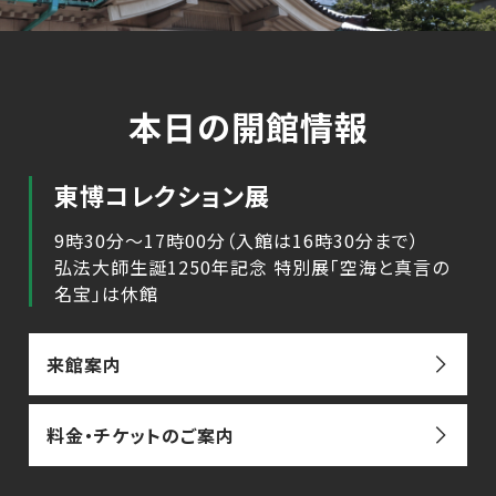
本日の開館情報
東博コレクション展
9時30分～17時00分（入館は16時30分まで）
弘法大師生誕1250年記念 特別展「空海と真言の
名宝」は休館
来館案内
料金・チケットのご案内