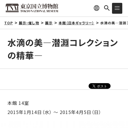
TOP
展示・催し物
展示
本館（日本ギャラリー）
水滴の美―潜淵
水滴の美―潜淵コレクション
の精華―
本館 14室
2015年1月14日（水） ～ 2015年4月5日（日）