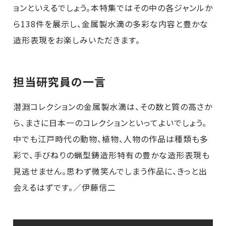
ョンといえるでしょう。本特集ではその中の各ジャンルか
ら138件を展示し、金属製水滴の多彩な内容と豊かな
造形表現をお楽しみいただきます。
担当研究員の一言
潜淵コレクションの金属製水滴は、その数と質の高さか
ら、まさに日本一のコレクションといってよいでしょう。
中でも江戸時代の動物、植物、人物の作品は種類も多
彩で、手びねりの蝋型鋳造形特有の豊かな造形表現も
見逃せません。思わず微笑んでしまう作品に、きっと出
会えるはずです。／伊藤信二