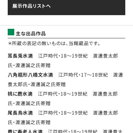
展示作品リストへ
主な出品作品
＊所蔵の表記の無いものは、当館蔵品です。
耳長兎水滴
江戸時代・18～19世紀 渡邊豊太郎
氏・渡邊誠之氏寄贈
八角瓶形八橋文水滴
江戸時代・17～18世紀 渡邊
豊太郎氏・渡邊誠之氏寄贈
桃に鹿水滴
江戸時代・18～19世紀 渡邊豊太郎
氏・渡邊誠之氏寄贈
尾長鳥水滴
江戸時代・18～19世紀 渡邊豊太郎
氏・渡邊誠之氏寄贈
鹿に寿老人水滴
江戸時代・18～19世紀 渡邊豊太