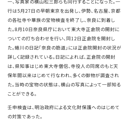
一、写真家の横山松三郎らも同行することになった。一
行は5月27日の早朝東京を出発し、伊勢、名古屋、京都
の各社寺や華族の宝物検査を終了し、奈良に到着し
た。8月10日奈良県庁において東大寺正倉院の開封に
ついての打ち合わせを行い、同12日正倉院を開封し
た。蜷川の日記「奈良の筋道」には正倉院開封の状況が
詳しく記録されている。日記によれば、正倉院の開封
は、県知事はじめ東大寺僧侶、寺役人の同席のもと天
保年間以来はじめて行なわれ、多くの御物が調査され
た。当時の宝物の状態は、横山の写真によって一部知る
ことができる。
壬申検査は、明治政府による文化財保護へのはじめて
の対策であった。