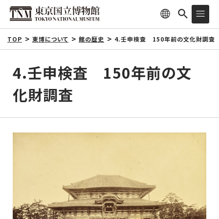
TOP
東博について
館の歴史
4.壬申検査 150年前の文化財調査
4.壬申検査 150年前の文
化財調査