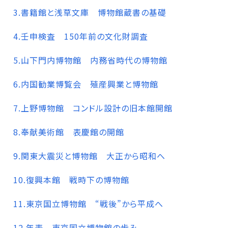
3.書籍館と浅草文庫 博物館蔵書の基礎
4.壬申検査 150年前の文化財調査
5.山下門内博物館 内務省時代の博物館
6.内国勧業博覧会 殖産興業と博物館
7.上野博物館 コンドル設計の旧本館開館
8.奉献美術館 表慶館の開館
9.関東大震災と博物館 大正から昭和へ
10.復興本館 戦時下の博物館
11.東京国立博物館 “戦後”から平成へ
12.年表 東京国立博物館の歩み