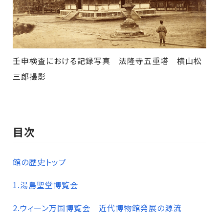
壬申検査における記録写真 法隆寺五重塔 横山松
三郎撮影
目次
館の歴史トップ
1.湯島聖堂博覧会
2.ウィーン万国博覧会 近代博物館発展の源流