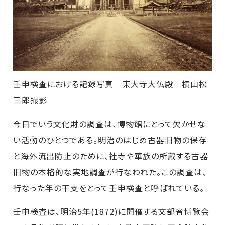
壬申検査における記録写真 東大寺大仏殿 横山松
三郎撮影
今日でいう文化財の調査は、博物館にとって欠かせな
い活動のひとつである。明治のはじめ古器旧物の保存
と海外流出防止のために、社寺や華族の所蔵する古器
旧物の本格的な実地調査が行なわれた。この調査は、
行なった年の干支をとって壬申検査と呼ばれている。
壬申検査は、明治5年(1872)に開催する文部省博覧会