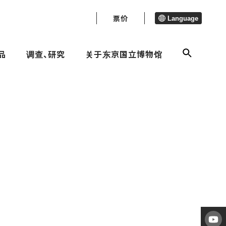
票价
Language
品
调查、研究
关于东京国立博物馆