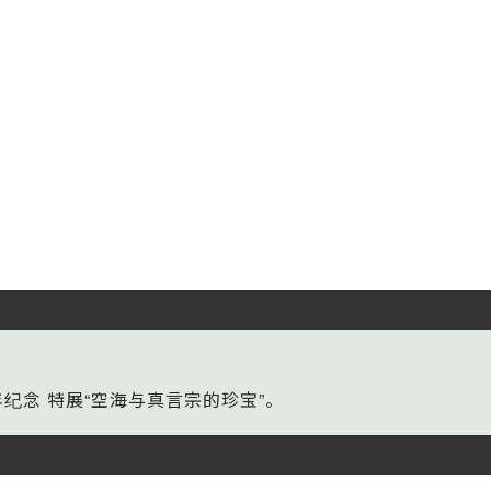
年纪念 特展“空海与真言宗的珍宝”。