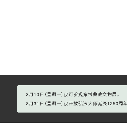
8月10日（星期一）仅可参观东博典藏文物展。
8月31日（星期一）仅开放弘法大师诞辰1250周