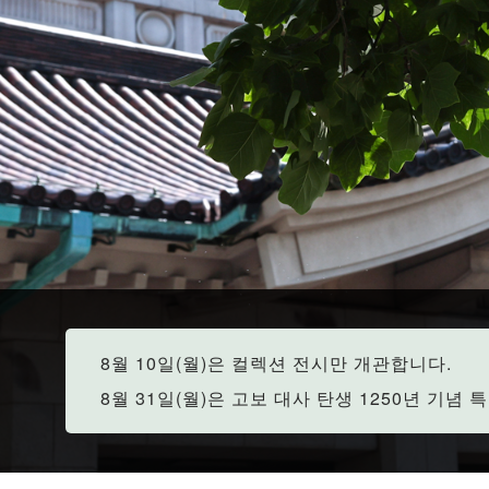
8월 10일(월)은 컬렉션 전시만 개관합니다.
8월 31일(월)은 고보 대사 탄생 1250년 기념