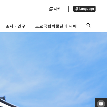
티켓
Language
조사ㆍ연구
도쿄국립박물관에 대해