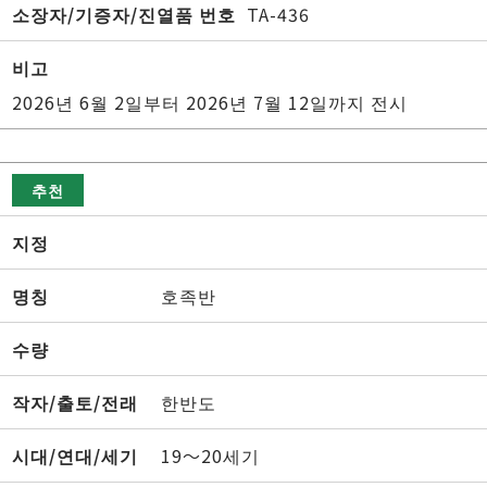
소장자/기증자/진열품 번호
TA-436
비고
2026년 6월 2일부터 2026년 7월 12일까지 전시
추천
지정
명칭
호족반
수량
작자/출토/전래
한반도
시대/연대/세기
19～20세기