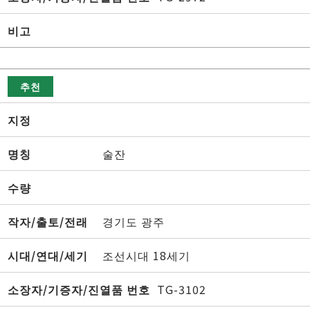
비고
추천
지정
명칭
술잔
수량
작자/출토/전래
경기도 광주
시대/연대/세기
조선시대 18세기
소장자/기증자/진열품 번호
TG-3102