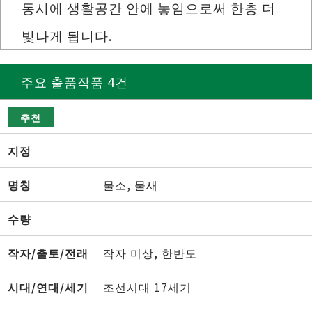
동시에 생활공간 안에 놓임으로써 한층 더
빛나게 됩니다.
주요 출품작품 4건
추천
지정
명칭
물소, 물새
수량
작자/출토/전래
작자 미상, 한반도
시대/연대/세기
조선시대 17세기