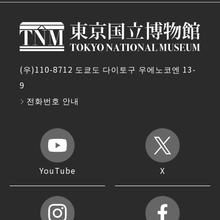
(우)110-8712 도쿄도 다이토구 우에노코엔 13-
9
전화번호 안내
YouTube
X