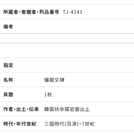
所蔵者・寄贈者・列品番号
TJ-4343
備考
指定
名称
蟠龍文磚
員数
1枚
作者・出土・伝来
韓国扶余窺岩面出土
時代・年代世紀
三国時代(百済)・7世紀