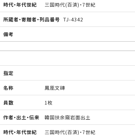
時代・年代世紀
三国時代(百済)・7世紀
所蔵者・寄贈者・列品番号
TJ-4342
備考
指定
名称
鳳凰文磚
員数
1枚
作者・出土・伝来
韓国扶余窺岩面出土
時代・年代世紀
三国時代(百済)・7世紀