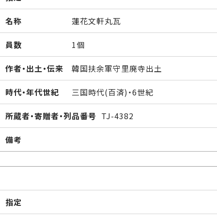
名称
蓮花文軒丸瓦
員数
1個
作者・出土・伝来
韓国扶余軍守里廃寺出土
時代・年代世紀
三国時代(百済)・6世紀
所蔵者・寄贈者・列品番号
TJ-4382
備考
指定