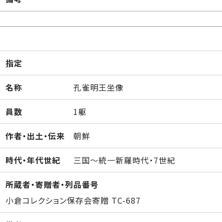
指定
名称
孔雀明王坐像
員数
1躯
作者・出土・伝来
朝鮮
時代・年代世紀
三国～統一新羅時代・7世紀
所蔵者・寄贈者・列品番号
小倉コレクション保存会寄贈 TC-687