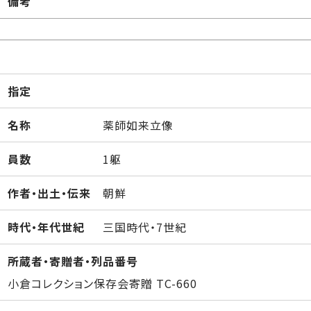
備考
指定
名称
薬師如来立像
員数
1躯
作者・出土・伝来
朝鮮
時代・年代世紀
三国時代・7世紀
所蔵者・寄贈者・列品番号
小倉コレクション保存会寄贈 TC-660