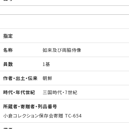
指定
名称
如来及び両脇侍像
員数
1基
作者・出土・伝来
朝鮮
時代・年代世紀
三国時代・7世紀
所蔵者・寄贈者・列品番号
小倉コレクション保存会寄贈 TC-654