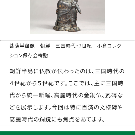
菩薩半跏像
朝鮮 三国時代・7世紀 小倉コレク
ション保存会寄贈
朝鮮半島に仏教が伝わったのは、三国時代の
４世紀から５世紀です。ここでは、主に三国時
代から統一新羅、高麗時代の金銅仏、瓦磚な
どを展示します。今回は特に百済の文様磚や
高麗時代の銅鏡にも焦点をあてます。