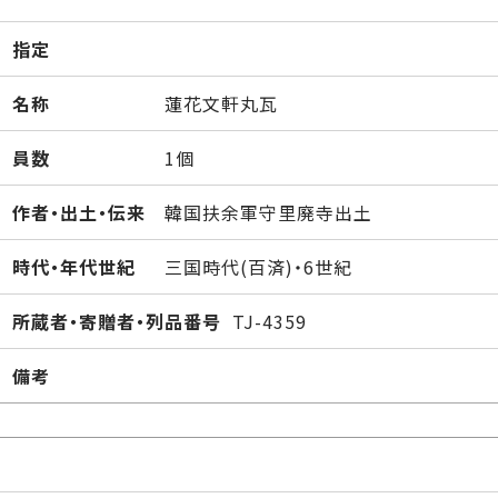
指定
名称
蓮花文軒丸瓦
員数
1個
作者・出土・伝来
韓国扶余軍守里廃寺出土
時代・年代世紀
三国時代(百済)・6世紀
所蔵者・寄贈者・列品番号
TJ-4359
備考