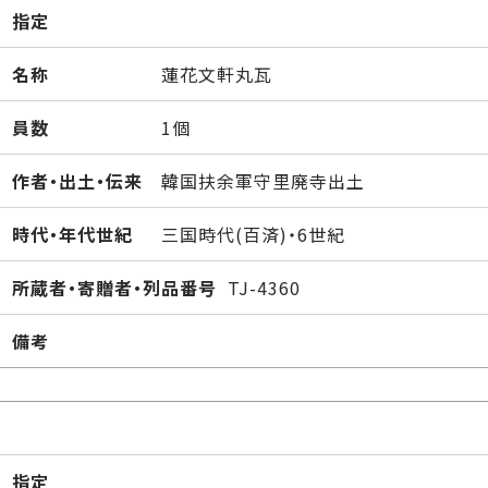
指定
名称
蓮花文軒丸瓦
員数
1個
作者・出土・伝来
韓国扶余軍守里廃寺出土
時代・年代世紀
三国時代(百済)・6世紀
所蔵者・寄贈者・列品番号
TJ-4360
備考
指定