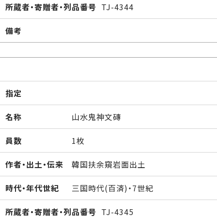
所蔵者・寄贈者・列品番号
TJ-4344
備考
指定
名称
山水鬼神文磚
員数
1枚
作者・出土・伝来
韓国扶余窺岩面出土
時代・年代世紀
三国時代(百済)・7世紀
所蔵者・寄贈者・列品番号
TJ-4345