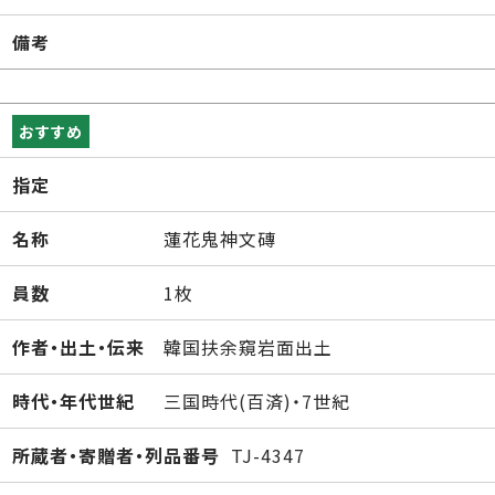
備考
おすすめ
指定
名称
蓮花鬼神文磚
員数
1枚
作者・出土・伝来
韓国扶余窺岩面出土
時代・年代世紀
三国時代(百済)・7世紀
所蔵者・寄贈者・列品番号
TJ-4347