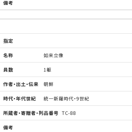
備考
指定
名称
如来立像
員数
1躯
作者・出土・伝来
朝鮮
時代・年代世紀
統一新羅時代・9世紀
所蔵者・寄贈者・列品番号
TC-88
備考