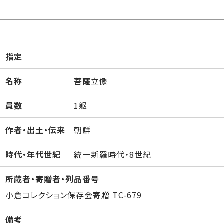
指定
名称
菩薩立像
員数
1躯
作者・出土・伝来
朝鮮
時代・年代世紀
統一新羅時代・8世紀
所蔵者・寄贈者・列品番号
小倉コレクション保存会寄贈 TC-679
備考