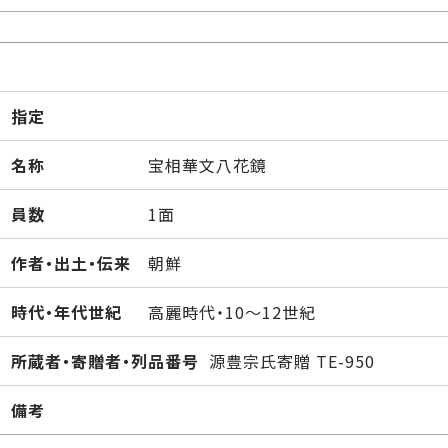
指定
名称
宝相華文八花鏡
員数
1面
作者・出土・伝来
朝鮮
時代・年代世紀
高麗時代・10～12世紀
所蔵者・寄贈者・列品番号
源豊宗氏寄贈 TE-950
備考