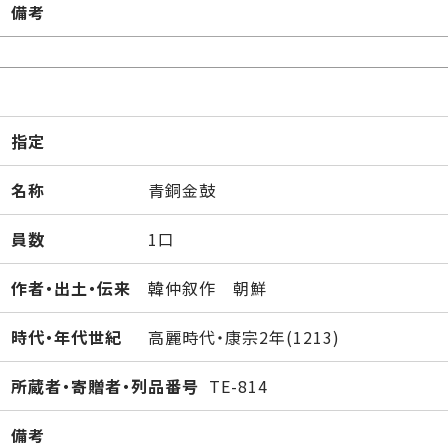
備考
指定
名称
青銅金鼓
員数
1口
作者・出土・伝来
韓仲叙作 朝鮮
時代・年代世紀
高麗時代・康宗2年(1213)
所蔵者・寄贈者・列品番号
TE-814
備考