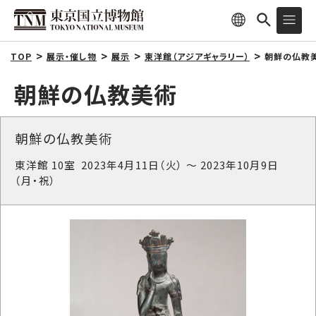
TOP
展示・催し物
展示
東洋館（アジアギャラリー）
朝鮮の仏教美
朝鮮の仏教美術
朝鮮の仏教美術
東洋館 10室 2023年4月11日（火） ～ 2023年10月9日
（月・祝）