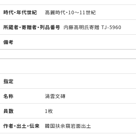
時代・年代世紀
高麗時代・10～11世紀
所蔵者・寄贈者・列品番号
内藤高明氏寄贈 TJ-5960
備考
指定
名称
渦雲文磚
員数
1枚
作者・出土・伝来
韓国扶余窺岩面出土