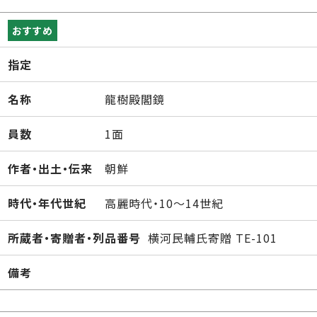
おすすめ
指定
名称
龍樹殿閣鏡
員数
1面
作者・出土・伝来
朝鮮
時代・年代世紀
高麗時代・10～14世紀
所蔵者・寄贈者・列品番号
横河民輔氏寄贈 TE-101
備考