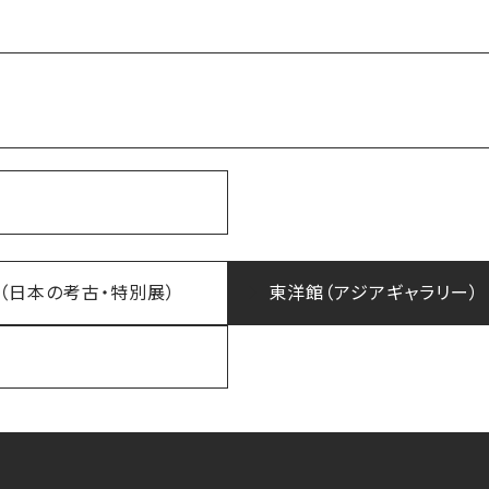
（日本の考古・特別展）
東洋館（アジアギャラリー）