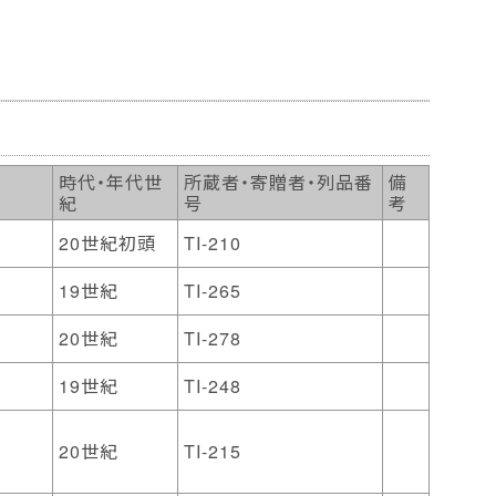
時代・年代世
所蔵者・寄贈者・列品番
備
紀
号
考
20世紀初頭
TI-210
19世紀
TI-265
20世紀
TI-278
19世紀
TI-248
20世紀
TI-215