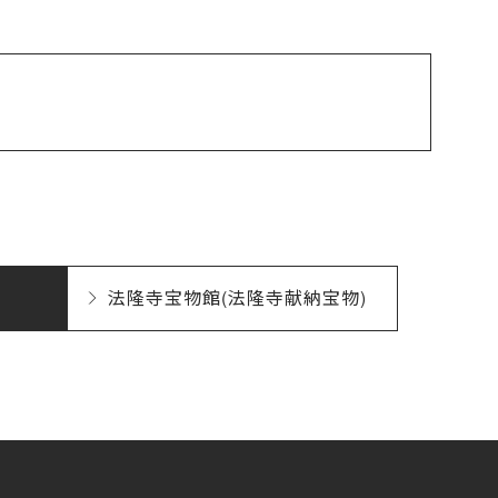
法隆寺宝物館(法隆寺献納宝物)