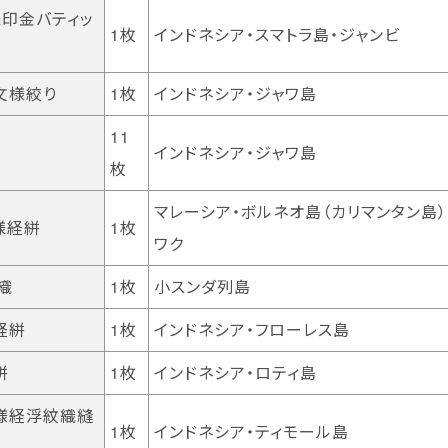
様印金バティッ
1枚
インドネシア・スマトラ島・ジャンビ
文様絞り
1枚
インドネシア・ジャワ島
11
インドネシア・ジャワ島
枚
マレーシア・ボルネオ島（カリマンタン島）
様経絣
1枚
ワク
織
1枚
小スンダ列島
経絣
1枚
インドネシア・フローレス島
絣
1枚
インドネシア・ロティ島
文様経浮紋織縫
1枚
インドネシア・ティモール島