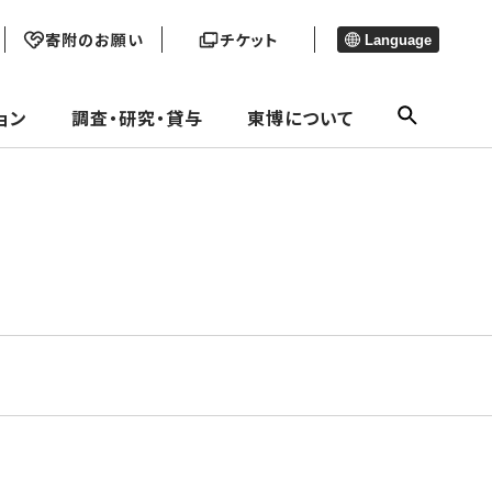
寄附のお願い
チケット
Language
ョン
調査・研究・貸与
東博について