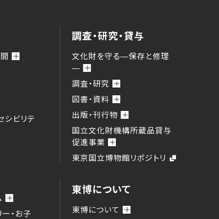
調査・研究・貸与
時間
文化財を守る―保存と修理
―
調査・研究
図書・資料
出版・刊行物
セシビリテ
国立文化財機構所蔵品貸与
促進事業
東京国立博物館リポジトリ
東博について
ム
東博について
リー・お子