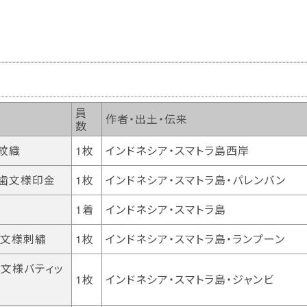
員
作者・出土・伝来
数
紋織
1枚
インドネシア・スマトラ島西岸
鋸歯文様印金
1枚
インドネシア・スマトラ島・パレンバン
1着
インドネシア・スマトラ島
花文様刺繡
1枚
インドネシア・スマトラ島・ランプーン
鳥文様バティッ
1枚
インドネシア・スマトラ島・ジャンビ