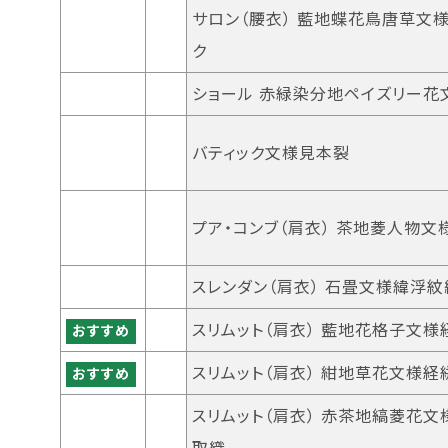
サロン（腰衣） 藍地蝶花鳥唐草文
ク
ショール 赤緑染分地ペイズリー花
バティック文様見本裂
プア・コンブ（肩衣） 茶地菱人物文
スレンダン（肩衣） 石畳文様緯浮紋
スリムット（肩衣） 藍地花格子文様
おすすめ
スリムット（肩衣） 紺地草花文様経
おすすめ
スリムット（肩衣） 赤茶地縞菱花
取織