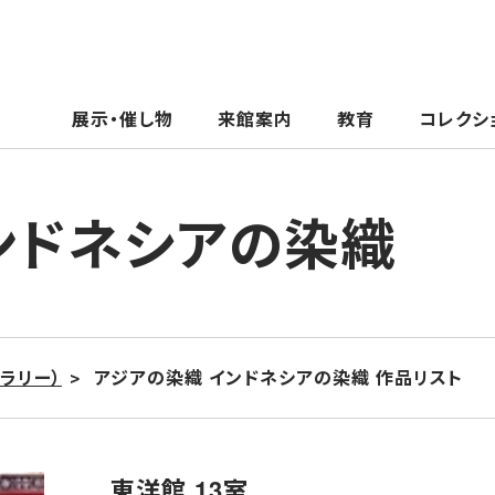
展示・催し物
来館案内
教育
コレクシ
ンドネシアの染織
ラリー）
アジアの染織 インドネシアの染織 作品リスト
東洋館 13室