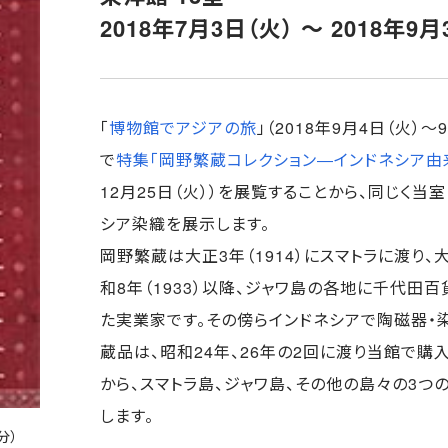
2018年7月3日（火） ～ 2018年9月
「
博物館でアジアの旅
」（2018年9月4日（火）
で
特集「岡野繁蔵コレクション―インドネシア由
12月25日（火））を展覧することから、同じく当
シア染織を展示します。
岡野繁蔵は大正3年（1914）にスマトラに渡り、
和8年（1933）以降、ジャワ島の各地に千代田
た実業家です。その傍らインドネシアで陶磁器・
蔵品は、昭和24年、26年の2回に渡り当館で購
から、スマトラ島、ジャワ島、その他の島々の3つ
します。
部分）