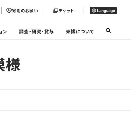
寄附のお願い
チケット
Language
ョン
調査・研究・貸与
東博について
模様