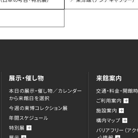
展示・催し物
来館案内
本日の展示・催し物／カレンダー
交通・料金・開館
から来館⽇を選択
ご利用案内
今週の東博コレクション展
施設案内
年間スケジュール
構内マップ
特別展
バリアフリー（アク
展示
ィ）情報