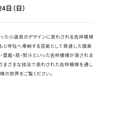
24日（日）
いった小道具のデザインに表わされる吉祥模様
ともと寺社へ奉納する芸能として発達した猿楽
凰・雲龍・扇・熨斗といった吉祥模様が表されま
、さまざまな技法で表わされた吉祥模様を通し
様の世界をご覧ください。