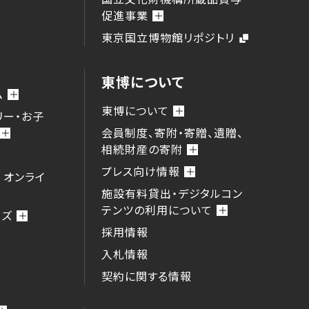
促進事業
東京国立博物館リポジトリ
東博について
ム
東博について
リー・お子
会員制度、寄附・寄贈、遺贈、
相続財産の寄附
プレス向け情報
 オンライ
施設有料貸出・デジタルコン
テンツの利用について
ーズ
採用情報
入札情報
契約に関する情報