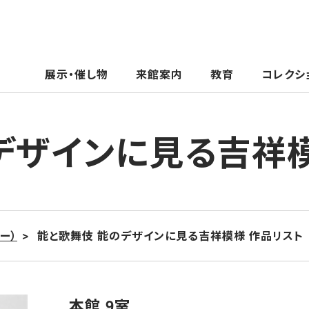
展示・催し物
来館案内
教育
コレクシ
デザインに見る吉祥
ー）
能と歌舞伎 能のデザインに見る吉祥模様 作品リスト
本館 9室