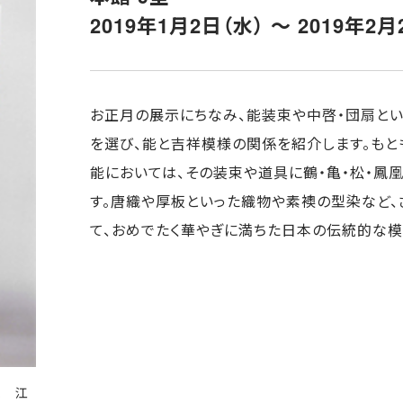
2019年1月2日（水） ～ 2019年2月
お正月の展示にちなみ、能装束や中啓・団扇と
を選び、能と吉祥模様の関係を紹介します。も
能においては、その装束や道具に鶴・亀・松・鳳
す。唐織や厚板といった織物や素襖の型染など
て、おめでたく華やぎに満ちた日本の伝統的な模
来 江