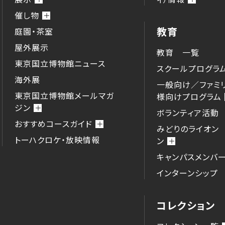
催し物
教育
庭園・茶室
屋外展示
教育 一覧
東京国立博物館ニュース
スクールプログラ
海外展
一般向け／ファミ
東京国立博物館メールマガ
様向けプログラム
ジン
ボランティア活動
おすすめコースガイド
みどりのライオン
トーハクロケ・放映情報
ン
キャンパスメンバ
インターンシップ
コレクション