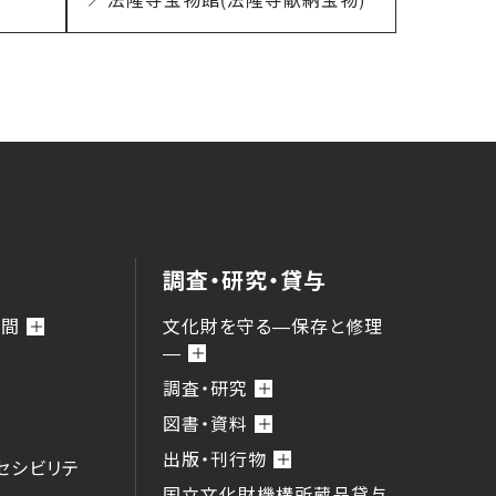
調査・研究・貸与
時間
文化財を守る―保存と修理
―
調査・研究
図書・資料
出版・刊行物
セシビリテ
国立文化財機構所蔵品貸与