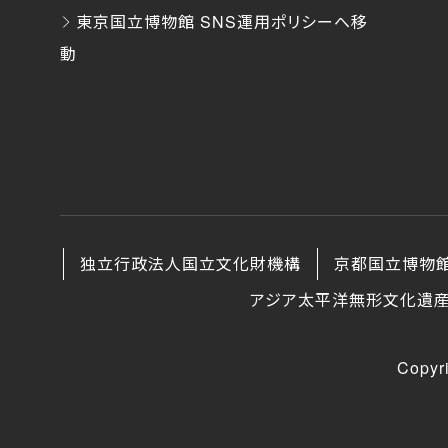
東京国立博物館 SNS運用ポリシーへ移
動
独立行政法人国立文化財機構
京都国立博物
アジア太平洋無形文化遺
Copyr