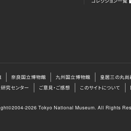
コレクション一覧
館
奈良国立博物館
九州国立博物館
皇居三の丸尚
産研究センター
ご意見・ご感想
このサイトについて
ight©2004-2026 Tokyo National Museum. All Rights Res