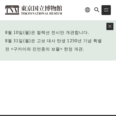
8월 10일(월)은 컬렉션 전시만 개관합니다.
8월 31일(월)은 고보 대사 탄생 1250년 기념 특별
전 <구카이와 진언종의 보물> 한정 개관.