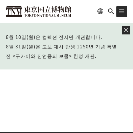
8월 10일(월)은 컬렉션 전시만 개관합니다.
8월 31일(월)은 고보 대사 탄생 1250년 기념 특별
전 <구카이와 진언종의 보물> 한정 개관.