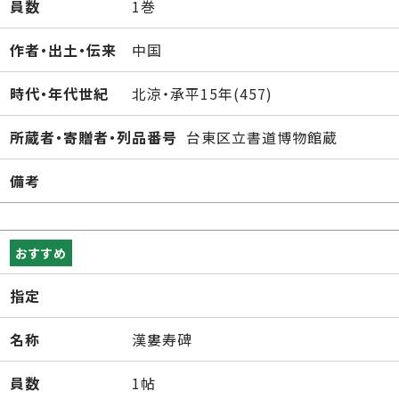
員数
1巻
作者・出土・伝来
中国
時代・年代世紀
北涼・承平15年(457)
所蔵者・寄贈者・列品番号
台東区立書道博物館蔵
備考
おすすめ
指定
名称
漢婁寿碑
員数
1帖