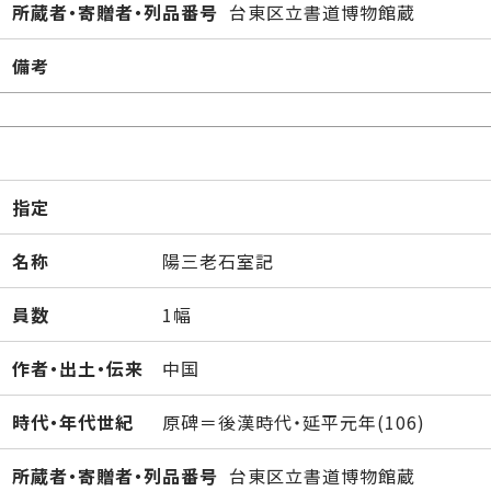
所蔵者・寄贈者・列品番号
台東区立書道博物館蔵
備考
指定
名称
陽三老石室記
員数
1幅
作者・出土・伝来
中国
時代・年代世紀
原碑＝後漢時代・延平元年(106)
所蔵者・寄贈者・列品番号
台東区立書道博物館蔵