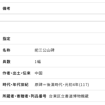
備考
指定
名称
祀三公山碑
員数
1幅
作者・出土・伝来
中国
時代・年代世紀
原碑＝後漢時代・元初4年(117)
所蔵者・寄贈者・列品番号
台東区立書道博物館蔵