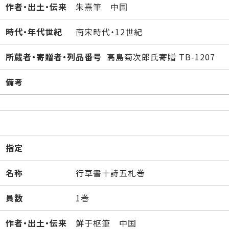
作者・出土・伝来
朱熹筆 中国
時代・年代世紀
南宋時代・12世紀
所蔵者・寄贈者・列品番号
高島菊次郎氏寄贈 TB-1207
備考
指定
名称
行草書十詩五札巻
員数
1巻
作者・出土・伝来
鮮于枢筆 中国