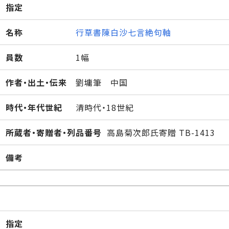
指定
名称
行草書陳白沙七言絶句軸
員数
1幅
作者・出土・伝来
劉墉筆 中国
時代・年代世紀
清時代・18世紀
所蔵者・寄贈者・列品番号
高島菊次郎氏寄贈 TB-1413
備考
指定