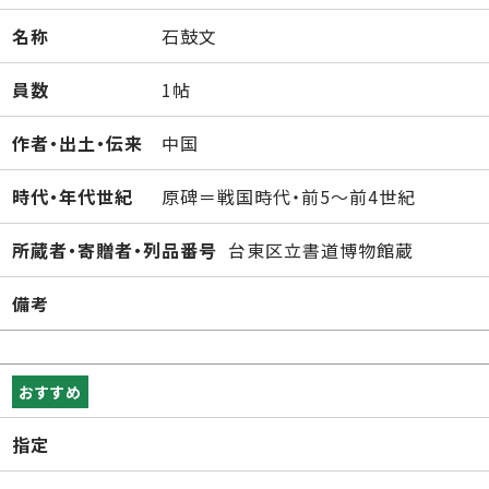
名称
石鼓文
員数
1帖
作者・出土・伝来
中国
時代・年代世紀
原碑＝戦国時代・前5～前4世紀
所蔵者・寄贈者・列品番号
台東区立書道博物館蔵
備考
おすすめ
指定