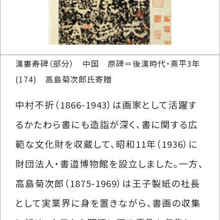
漢婁寿碑（部分） 中国 原碑＝後漢時代・熹平3年
(174) 高島菊次郎氏寄贈
中村不折（1866-1943）は画家として活躍す
るかたわら書にも造詣が深く、書に関する広
範な文化財を収蔵して、昭和11年（1936）に
財団法人・書道博物館を設立しました。一方、
高島菊次郎（1875-1969）は王子製紙の社長
として実業界に身を置きながら、書画の収集