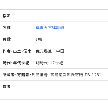
指定
名称
草書五言律詩軸
員数
1幅
作者・出土・伝来
倪元璐筆 中国
時代・年代世紀
明時代・17世紀
所蔵者・寄贈者・列品番号
高島菊次郎氏寄贈 TB-1261
備考