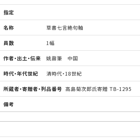
指定
名称
草書七言絶句軸
員数
1幅
作者・出土・伝来
姚鼐筆 中国
時代・年代世紀
清時代・18世紀
所蔵者・寄贈者・列品番号
高島菊次郎氏寄贈 TB-1295
備考