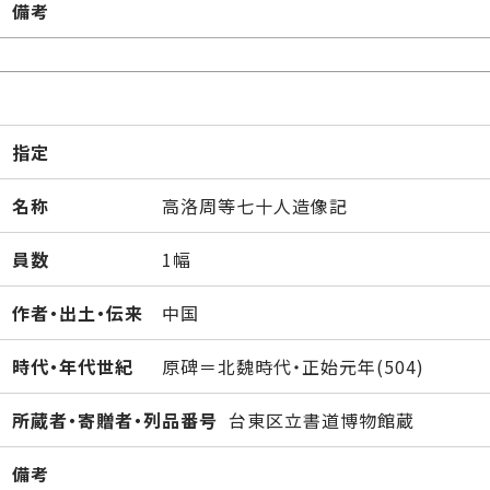
備考
指定
名称
高洛周等七十人造像記
員数
1幅
作者・出土・伝来
中国
時代・年代世紀
原碑＝北魏時代・正始元年(504)
所蔵者・寄贈者・列品番号
台東区立書道博物館蔵
備考