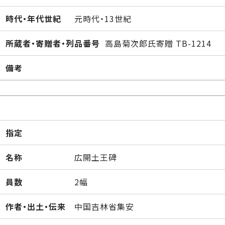
時代・年代世紀
元時代・13世紀
所蔵者・寄贈者・列品番号
高島菊次郎氏寄贈 TB-1214
備考
指定
名称
広開土王碑
員数
2幅
作者・出土・伝来
中国吉林省集安