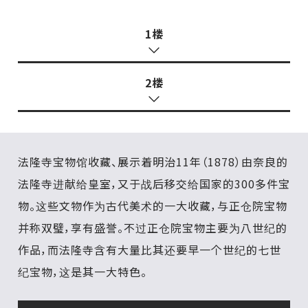
1楼
2楼
法隆寺宝物馆收藏、展示着明治11年（1878）由奈良的
法隆寺进献给皇室，又于战后移交给国家的300多件宝
物。这些文物作为古代美术的一大收藏，与正仓院宝物
并称双璧，享有盛誉。不过正仓院宝物主要为八世纪的
作品，而法隆寺含有大量比其还要早一个世纪的七世
纪宝物，这是其一大特色。