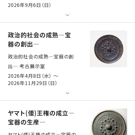
2026年9月6日（日）
政治的社会の成熟―宝
器の創出―
政治的社会の成熟―宝器の創出― 考古展示室
2026年4月8日（水） ～
2026年11月29日（日）
ヤマト(倭)王権の成立―
宝器の生産―
ヤマト(倭)王権の成立―宝器の生産― 考古展示室