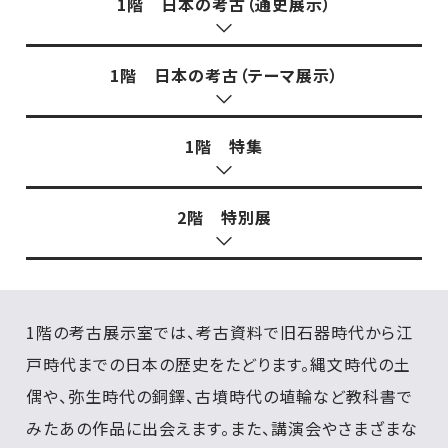
1階 日本の考古（通史展示）
1階 日本の考古（テーマ展示）
1階 特集
2階 特別展
1階の考古展示室では、考古資料で旧石器時代から江
戸時代までの日本の歴史をたどります。縄文時代の土
偶や、弥生時代の銅鐸、古墳時代の埴輪など教科書で
みたあの作品に出会えます。また、講演会やさまざまな