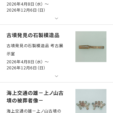
2026年4月8日（水） ～
2026年12月6日（日）
古墳発見の石製模造品
古墳発見の石製模造品 考古展示室
2026年4月8日（水） ～
2026年12月6日（日）
海上交通の雄－上ノ山古
墳の被葬者像－
海上交通の雄－上ノ山古墳の被葬者像－ 考古展示室