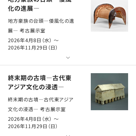
化の進展―
地方豪族の台頭―倭風化の進展― 考古展示室
2026年4月8日（水） ～
2026年11月29日（日）
終末期の古墳―古代東
アジア文化の浸透―
終末期の古墳―古代東アジア文化の浸透― 考古展示室
2026年4月8日（水） ～
2026年11月29日（日）