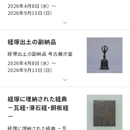
2026年4月8日（水） ～
2026年9月13日（日）
経塚出土の副納品
経塚出土の副納品 考古展示室
2026年4月8日（水） ～
2026年9月13日（日）
経塚に埋納された経典
－瓦経・滑石経・銅板経
－
経塚に埋納された経典 －瓦経・滑石経・銅板経－ 考古展示室