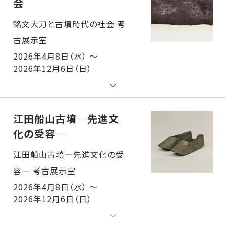
会
銘文大刀と古墳時代の社会 考古展示室
2026年4月8日（水） ～
2026年12月6日（日）
江田船山古墳―先進文
化の受容―
江田船山古墳―先進文化の受容― 考古展示室
2026年4月8日（水） ～
2026年12月6日（日）