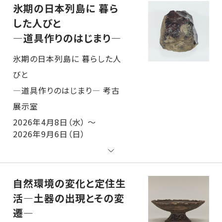
氷期の日本列島に 暮ら
した人びと
―道具作りのはじまり―
氷期の日本列島に 暮らした人
びと
―道具作りのはじまり― 考古展示室
2026年4月8日（水） ～
2026年9月6日（日）
自然環境の変化と定住生
活―土器の出現とその変
遷―