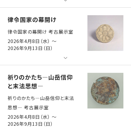
律令国家の幕開け
律令国家の幕開け 考古展示室
2026年4月8日（水） ～
2026年9月13日（日）
祈りのかたち―山岳信仰
と末法思想―
祈りのかたち―山岳信仰と末法思想― 考古展示室
2026年4月8日（水） ～
2026年9月13日（日）