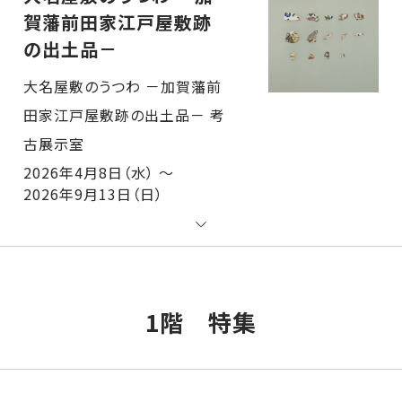
賀藩前田家江戸屋敷跡
の出土品－
大名屋敷のうつわ －加賀藩前田家江戸屋敷跡の出土品－ 考古展示室
2026年4月8日（水） ～
2026年9月13日（日）
1階 特集