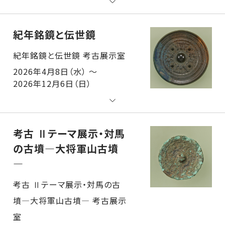
紀年銘鏡と伝世鏡
紀年銘鏡と伝世鏡 考古展示室
2026年4月8日（水） ～
2026年12月6日（日）
考古 Ⅱテーマ展示・対馬
の古墳―大将軍山古墳
―
考古 Ⅱテーマ展示・対馬の古墳―大将軍山古墳― 考古展示室