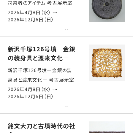
司祭者のアイテム 考古展示室
2026年4月8日（水） ～
2026年12月6日（日）
新沢千塚126号墳―金銀
の装身具と渡来文化―
新沢千塚126号墳―金銀の装身具と渡来文化― 考古展示室
2026年4月8日（水） ～
2026年12月6日（日）
銘文大刀と古墳時代の社