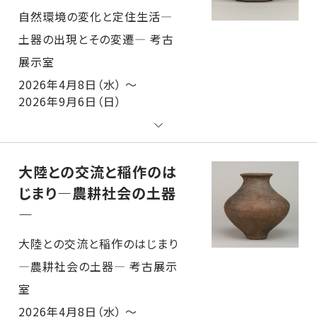
自然環境の変化と定住生活―土器の出現とその変遷― 考古展示室
2026年4月8日（水） ～
2026年9月6日（日）
大陸との交流と稲作のは
じまり―農耕社会の土器
―
大陸との交流と稲作のはじまり―農耕社会の土器― 考古展示室
2026年4月8日（水） ～