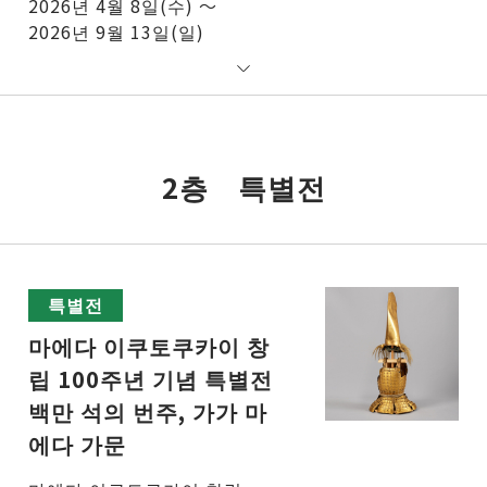
2026년 4월 8일(수) ～
2026년 9월 13일(일)
2층 특별전
특별전
마에다 이쿠토쿠카이 창
립 100주년 기념 특별전
백만 석의 번주, 가가 마
에다 가문