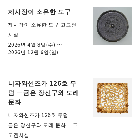
제사장이 소유한 도구
제사장이 소유한 도구 고고전
시실
2026년 4월 8일(수) ～
2026년 12월 6일(일)
니자와센즈카 126호 무
덤 ―금은 장신구와 도래
문화―
니자와센즈카 126호 무덤 ―
금은 장신구와 도래 문화― 고
고전시실