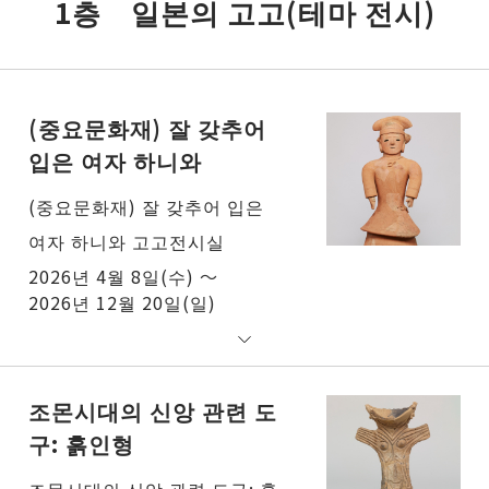
1층 일본의 고고(테마 전시)
(중요문화재) 잘 갖추어
입은 여자 하니와
(중요문화재) 잘 갖추어 입은
여자 하니와 고고전시실
2026년 4월 8일(수) ～
2026년 12월 20일(일)
조몬시대의 신앙 관련 도
구: 흙인형
조몬시대의 신앙 관련 도구: 흙