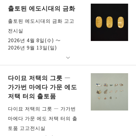
출토된 에도시대의 금화
출토된 에도시대의 금화 고고
전시실
2026년 4월 8일(수) ～
2026년 9월 13일(일)
다이묘 저택의 그릇 ―
가가번 마에다 가문 에도
저택 터의 출토품
다이묘 저택의 그릇 ― 가가번
마에다 가문 에도 저택 터의 출
토품 고고전시실