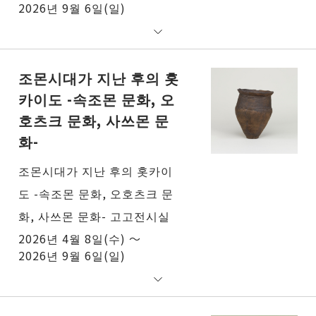
2026년 9월 6일(일)
조몬시대가 지난 후의 홋
카이도 -속조몬 문화, 오
호츠크 문화, 사쓰몬 문
화-
조몬시대가 지난 후의 홋카이
도 -속조몬 문화, 오호츠크 문
화, 사쓰몬 문화- 고고전시실
2026년 4월 8일(수) ～
2026년 9월 6일(일)