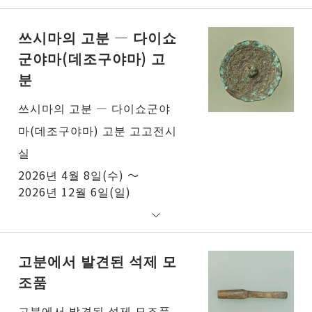
쓰시마의 고분 ― 다이쇼
군야마(데조구야마) 고
분
쓰시마의 고분 ― 다이쇼군야
마(데조구야마) 고분 고고전시
실
2026년 4월 8일(수) ～
2026년 12월 6일(일)
고분에서 발견된 석제 모
조품
고분에서 발견된 석제 모조품