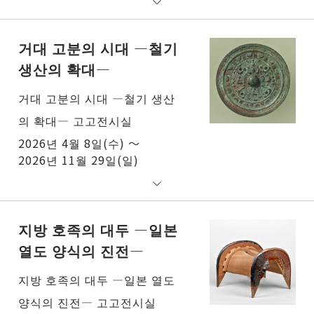
거대 고분의 시대 ―철기
생산의 확대―
거대 고분의 시대 ―철기 생산
의 확대― 고고전시실
2026년 4월 8일(수) ～
2026년 11월 29일(일)
지방 호족의 대두 ―일본
열도 양식의 진전―
지방 호족의 대두 ―일본 열도
양식의 진전― 고고전시실