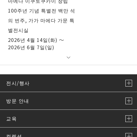
마에다 이쿠토쿠카이 창립
100주년 기념 특별전 백만 석
의 번주, 가가 마에다 가문 특
별전시실
2026년 4월 14일(화) ～
2026년 6월 7일(일)
전시/행사
방문 안내
교육
컬렉션