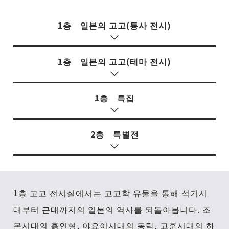
1층 일본의 고고(통사 전시)
1층 일본의 고고(테마 전시)
1층 특집
2층 특별전
1층 고고 전시실에서는 고고학 유물을 통해 석기시
대부터 근대까지의 일본의 역사를 되돌아봅니다. 조
몬시대의 흙인형, 야요이시대의 동탁, 고훈시대의 하