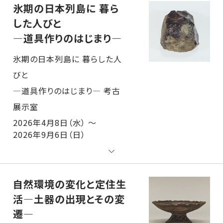
氷期の日本列島に 暮ら
した人びと
―道具作りのはじまり―
氷期の日本列島に 暮らした人
びと
―道具作りのはじまり― 考古展示室
2026年4月8日（水） ～
2026年9月6日（日）
自然環境の変化と定住生
活―土器の出現とその変
遷―