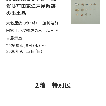
賀藩前田家江戸屋敷跡
の出土品－
大名屋敷のうつわ －加賀藩前田家江戸屋敷跡の出土品－ 考古展示室
2026年4月8日（水） ～
2026年9月13日（日）
2階 特別展