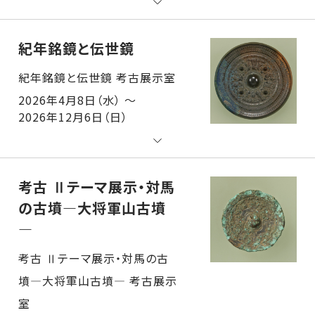
紀年銘鏡と伝世鏡
紀年銘鏡と伝世鏡 考古展示室
2026年4月8日（水） ～
2026年12月6日（日）
考古 Ⅱテーマ展示・対馬
の古墳―大将軍山古墳
―
考古 Ⅱテーマ展示・対馬の古墳―大将軍山古墳― 考古展示室