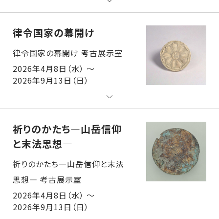
律令国家の幕開け
律令国家の幕開け 考古展示室
2026年4月8日（水） ～
2026年9月13日（日）
祈りのかたち―山岳信仰
と末法思想―
祈りのかたち―山岳信仰と末法思想― 考古展示室
2026年4月8日（水） ～
2026年9月13日（日）