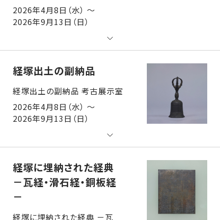
2026年4月8日（水） ～
2026年9月13日（日）
経塚出土の副納品
経塚出土の副納品 考古展示室
2026年4月8日（水） ～
2026年9月13日（日）
経塚に埋納された経典
－瓦経・滑石経・銅板経
－
経塚に埋納された経典 －瓦経・滑石経・銅板経－ 考古展示室