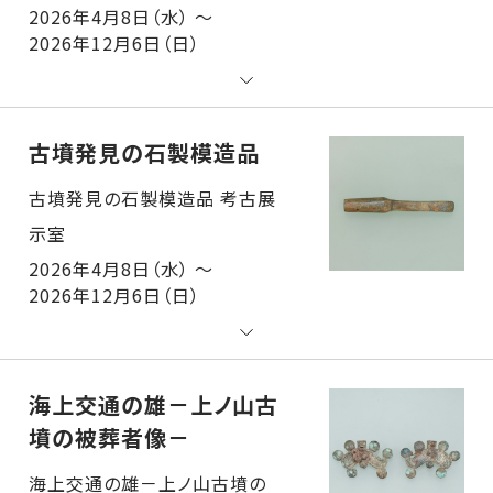
2026年4月8日（水） ～
2026年12月6日（日）
古墳発見の石製模造品
古墳発見の石製模造品 考古展示室
2026年4月8日（水） ～
2026年12月6日（日）
海上交通の雄－上ノ山古
墳の被葬者像－
海上交通の雄－上ノ山古墳の被葬者像－ 考古展示室