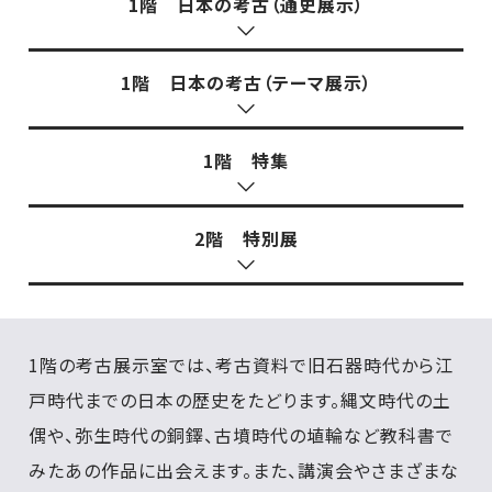
1階 日本の考古（通史展示）
1階 日本の考古（テーマ展示）
1階 特集
2階 特別展
1階の考古展示室では、考古資料で旧石器時代から江
戸時代までの日本の歴史をたどります。縄文時代の土
偶や、弥生時代の銅鐸、古墳時代の埴輪など教科書で
みたあの作品に出会えます。また、講演会やさまざまな