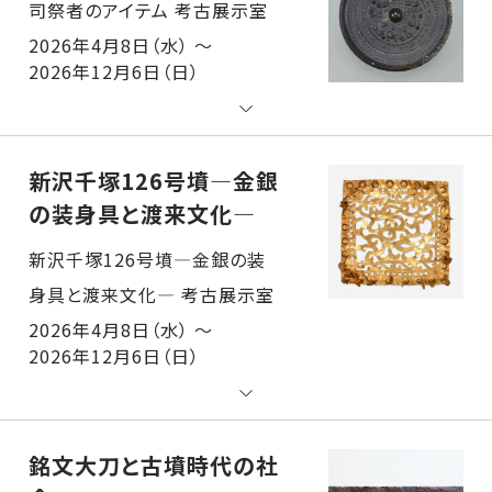
司祭者のアイテム 考古展示室
2026年4月8日（水） ～
2026年12月6日（日）
新沢千塚126号墳―金銀
の装身具と渡来文化―
新沢千塚126号墳―金銀の装身具と渡来文化― 考古展示室
2026年4月8日（水） ～
2026年12月6日（日）
銘文大刀と古墳時代の社