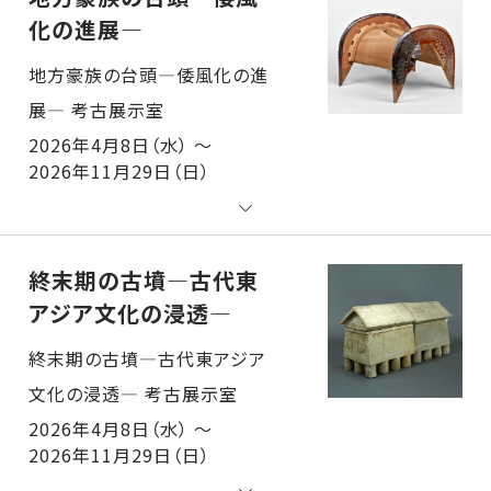
化の進展―
地方豪族の台頭―倭風化の進展― 考古展示室
2026年4月8日（水） ～
2026年11月29日（日）
終末期の古墳―古代東
アジア文化の浸透―
終末期の古墳―古代東アジア文化の浸透― 考古展示室
2026年4月8日（水） ～
2026年11月29日（日）