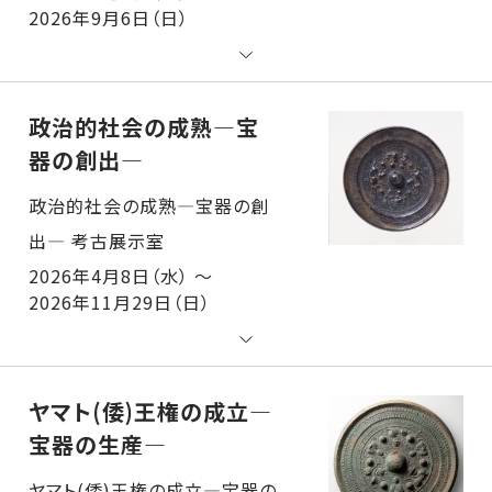
2026年9月6日（日）
政治的社会の成熟―宝
器の創出―
政治的社会の成熟―宝器の創出― 考古展示室
2026年4月8日（水） ～
2026年11月29日（日）
ヤマト(倭)王権の成立―
宝器の生産―
ヤマト(倭)王権の成立―宝器の生産― 考古展示室