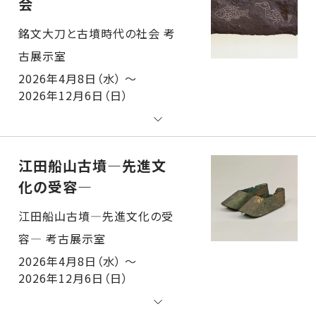
会
銘文大刀と古墳時代の社会 考古展示室
2026年4月8日（水） ～
2026年12月6日（日）
江田船山古墳―先進文
化の受容―
江田船山古墳―先進文化の受容― 考古展示室
2026年4月8日（水） ～
2026年12月6日（日）