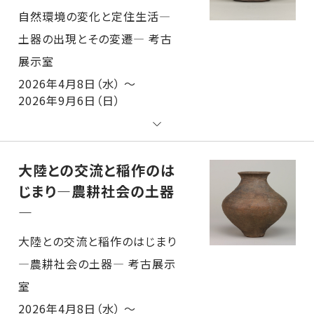
自然環境の変化と定住生活―土器の出現とその変遷― 考古展示室
2026年4月8日（水） ～
2026年9月6日（日）
大陸との交流と稲作のは
じまり―農耕社会の土器
―
大陸との交流と稲作のはじまり―農耕社会の土器― 考古展示室
2026年4月8日（水） ～