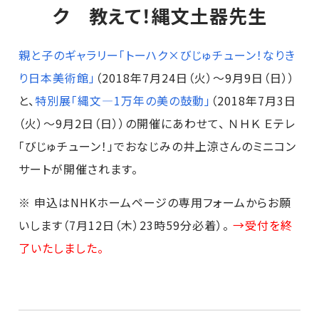
ク 教えて！縄文土器先生
親と子のギャラリー「トーハク×びじゅチューン！なりき
り日本美術館」
（2018年7月24日（火）～9月9日（日））
と、
特別展「縄文―1万年の美の鼓動」
（2018年7月3日
（火）～9月2日（日））の開催にあわせて、 ＮＨＫ Ｅテレ
「びじゅチューン！」でおなじみの井上涼さんのミニコン
サートが開催されます。
※ 申込はNHKホームページの
専用フォーム
からお願
いします（7月12日（木）23時59分必着）。
→受付を終
了いたしました。