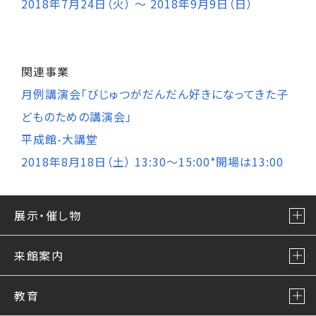
2018年7月24日（火） ～ 2018年9月9日（日）
関連事業
月例講演会「びじゅつがだんだん好きになってきた子
どものための講演会」
平成館-大講堂
2018年8月18日（土） 13:30～15:00*開場は13:00
展示・催し物
来館案内
教育