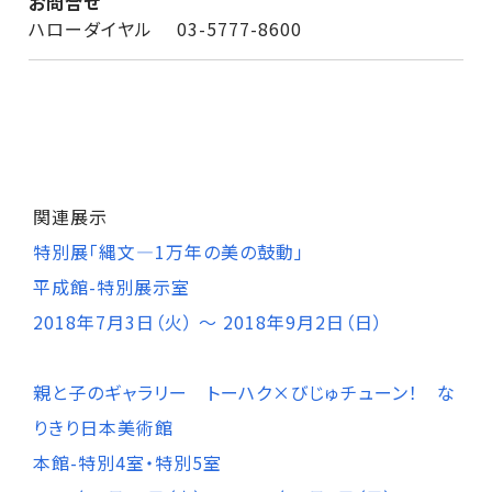
お問合せ
ハローダイヤル 03-5777-8600
関連展示
特別展「縄文―1万年の美の鼓動」
平成館-特別展示室
2018年7月3日（火） ～ 2018年9月2日（日）
親と子のギャラリー トーハク×びじゅチューン！ な
りきり日本美術館
本館-特別4室・特別5室