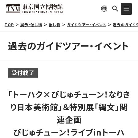
TOP
展示・催し物
催し物
ガイドツアー・イベント
過去のガイド
過去のガイドツアー・イベント
受付終了
「トーハク×びじゅチューン！なりき
り日本美術館」＆特別展「縄文」関
連企画
びじゅチューン！ライブinトーハ