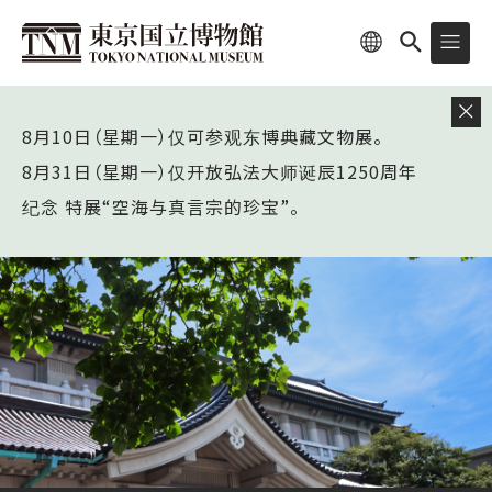
8月10日（星期一）仅可参观东博典藏文物展。
8月31日（星期一）仅开放弘法大师诞辰1250周年
纪念 特展“空海与真言宗的珍宝”。