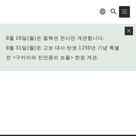
8월 10일(월)은 컬렉션 전시만 개관합니다.
8월 31일(월)은 고보 대사 탄생 1250년 기념 특별
전 <구카이와 진언종의 보물> 한정 개관.