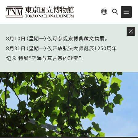
8月10日（星期一）仅可参观东博典藏文物展。
8月31日（星期一）仅开放弘法大师诞辰1250周年
纪念 特展“空海与真言宗的珍宝”。