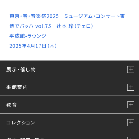
東京・春・音楽祭2025 ミュージアム・コンサート東
博でバッハ vol.75 辻本 玲（チェロ）
平成館-ラウンジ
2025年4月17日（木）
展示・催し物
来館案内
教育
コレクション