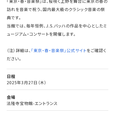
「東京・春・音楽祭」は、桜咲く上野を舞台に東京の春の
訪れを音楽で祝う、国内最大級のクラシック音楽の祭
典です。
当館では、毎年恒例、J.S.バッハの作品を中心としたミ
ュージアム・コンサートを開催します。
（注）詳細は、
「東京・春・音楽祭」公式サイト
をご確認く
ださい。
日程
2025年3月27日（木）
会場
法隆寺宝物館-エントランス