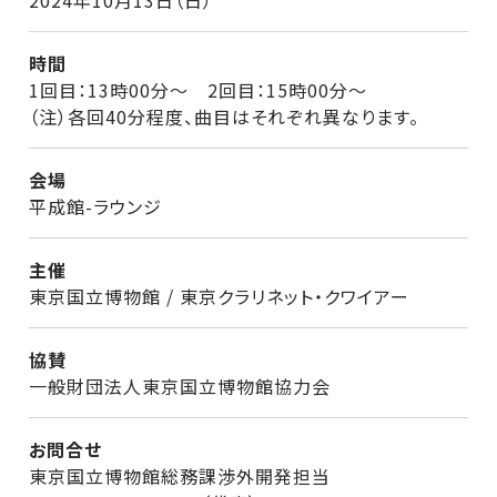
2024年10月13日（日）
時間
1回目：13時00分～ 2回目：15時00分～
（注）各回40分程度、曲目はそれぞれ異なります。
会場
平成館-ラウンジ
主催
東京国立博物館 / 東京クラリネット・クワイアー
協賛
一般財団法人東京国立博物館協力会
お問合せ
東京国立博物館総務課渉外開発担当