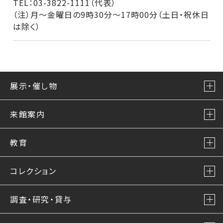
TEL：03-3822-1111（代表）
（注）月～金曜日の9時30分～17時00分（土日・祝休日
は除く）
展示・催し物
来館案内
教育
コレクション
調査・研究・貸与