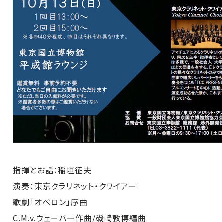
指揮とお話：稲垣征夫
演奏：東京クラリネット・クワイアー
歌劇「オベロン」序曲
C.M.v.ウェーバー作曲/磯崎敦博編曲