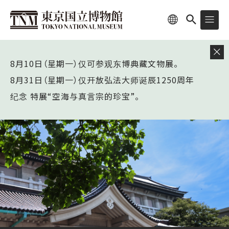
8月10日（星期一）仅可参观东博典藏文物展。
8月31日（星期一）仅开放弘法大师诞辰1250周年
纪念 特展“空海与真言宗的珍宝”。