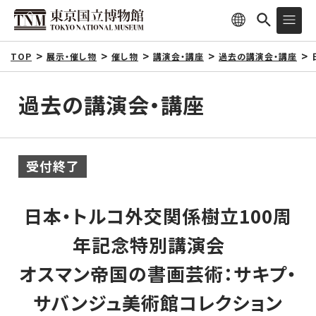
TOP
展示・催し物
催し物
講演会・講座
過去の講演会・講座
過去の講演会・講座
受付終了
日本・トルコ外交関係樹立100周
年記念特別講演会
オスマン帝国の書画芸術：サキプ・
サバンジュ美術館コレクション