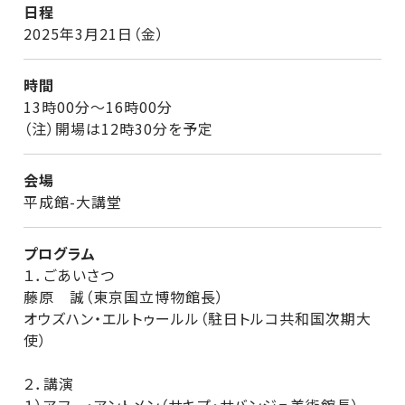
日程
2025年3月21日（金）
時間
13時00分～16時00分
（注）開場は12時30分を予定
会場
平成館-大講堂
プログラム
１．ごあいさつ
藤原 誠（東京国立博物館長）
オウズハン・エルトゥールル（駐日トルコ共和国次期大
使）
２．講演