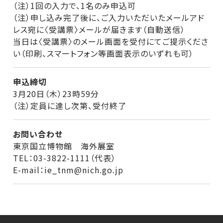
（注）1回の入力で、1名のみ申込可
（注）申し込み完了後に、ご入力いただいたメールアド
レス宛に〈受講票〉メールが届きます（自動送信）
当日は〈受講票〉のメール画面を受付にてご提示くださ
い（印刷、スマートフォン等画面表示のいずれも可）
申込締切
3月20日（木）23時59分
（注）定員に達し次第、受付終了
お問い合わせ
東京国立博物館 海外展室
TEL：03-3822-1111（代表）
E-mail：ie_tnm@nich.go.jp