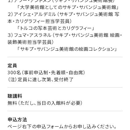
１）アフー・アントメン（サキプ・サバンジュ美術館長）
「大学美術館としてのサキプ・サバンジュ美術館」
２）アイシェ・アルデミル（サキプ・サバンジュ美術館 写
本・カリグラフィー担当学芸員）
「トルコの写本芸術とカリグラフィー」
３）フュマ・アスラネル（サキプ・サバンジュ美術館 絵画・
装飾美術担当学芸員）
「サキプ・サバンジュ美術館の絵画コレクション」
定員
300名（事前申込制・先着順・自由席）
（注）定員に達し次第、受付終了
聴講料
無料（ただし、当日の入館料が必要）
申込方法
ページ右下の申込フォームからお申し込みください。