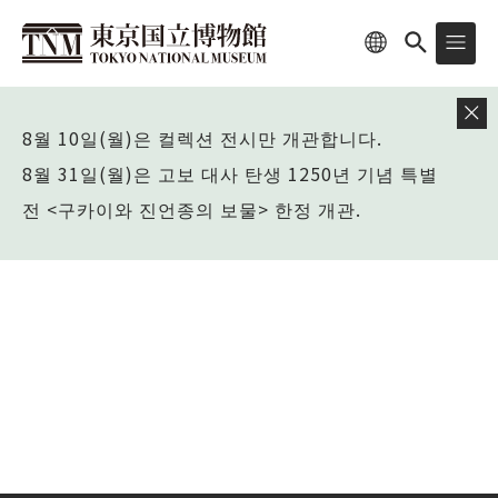
8월 10일(월)은 컬렉션 전시만 개관합니다.
8월 31일(월)은 고보 대사 탄생 1250년 기념 특별
전 <구카이와 진언종의 보물> 한정 개관.