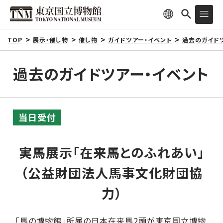
TOP
展示・催し物
催し物
ガイドツアー・イベント
過去のガイド
過去のガイドツアー・イベント
当日受付
実馬展示「在来馬とのふれあい」
（公益財団法人馬事文化財団協
力）
「馬の博物館」所属の日本在来馬2頭が東京国立博物