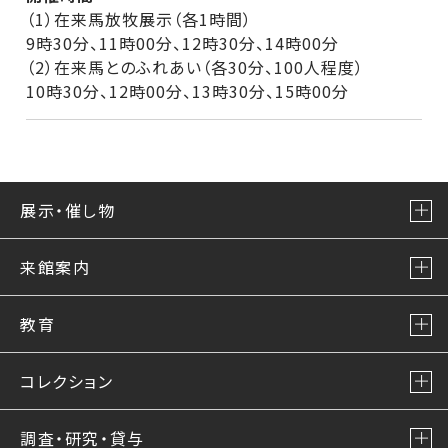
（1）在来馬放牧展示（各1時間）
9時30分、11時00分、12時30分、14時00分
（2）在来馬とのふれあい（各30分、100人程度）
10時30分、12時00分、13時30分、15時00分
展示・催し物
来館案内
教育
コレクション
調査・研究・貸与