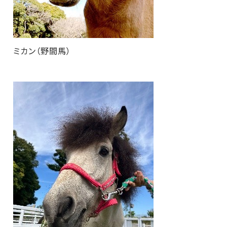
ミカン（野間馬）