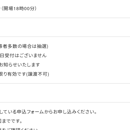
分（開場18時00分）
応募者多数の場合は抽選)
当日受付はございません
お知らせいたします
限り有効です(譲渡不可)
している申込フォームからお申し込みください。
回までです。