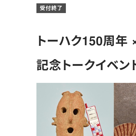
受付終了
トーハク150周年
記念トークイベン