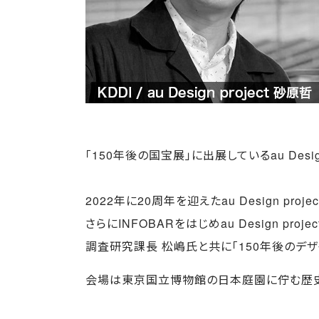
「150年後の国宝展」に出展しているau Desi
2022年に20周年を迎えたau Design p
さらにINFOBARをはじめau Design 
調査研究課長 松嶋氏と共に「150年後のデ
会場は東京国立博物館の日本庭園に佇む歴史