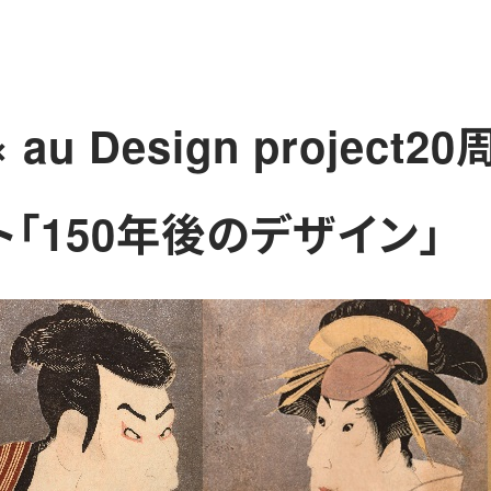
×
au Design project2
ト
「150年後のデザイン」