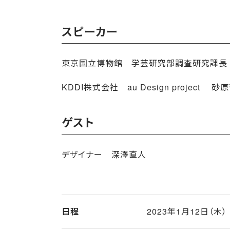
スピーカー
東京国立博物館 学芸研究部調査研究課
KDDI株式会社 au Design project
砂原
ゲスト
デザイナー 深澤直人
日程
2023年1月12日（木）