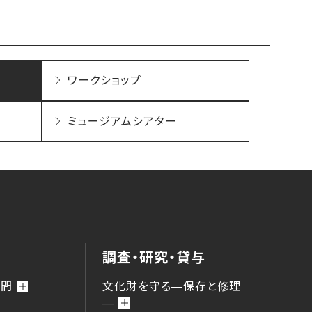
ワークショップ
ミュージアムシアター
調査・研究・貸与
時間
文化財を守る―保存と修理
―