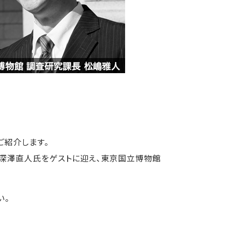
接ご紹介します。
ザイナー深澤直人氏をゲストに迎え、東京国立博物館
い。