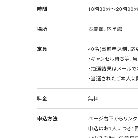
時間
18時30分～20時00
場所
表慶館、応挙館
定員
40名(事前申込制、
・キャンセル待ち等、
・抽選結果はメールで
・当選されたご本人に
料金
無料
申込方法
ページ右下からリンク
申込はお1人につき1