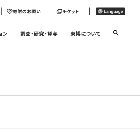
寄附のお願い
チケット
Language
ョン
調査・研究・貸与
東博について