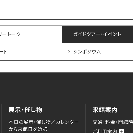
リートーク
ガイドツアー・イベント
ート
シンポジウム
展示・催し物
来館案内
本日の展示・催し物／カレンダー
交通・料金・開館
から来館⽇を選択
ご利用案内